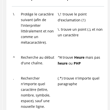
\
Protège le caractère
trouve le point
\!
suivant (afin de
d'exclamation (
)
!
l'interpréter
\. trouve un point (.), et non
littéralement et non
un caractère
comme un
métacaractère).
^
Recherche au début
trouve
Heure
mais pas
^H
d'une chaîne.
heure
ou
PHP
.
Rechercher
(.*) trouve n'importe quel
n'importe quel
paragraphe
caractère (lettre,
nombre, symbole,
espace), sauf une
nouvelle ligne.