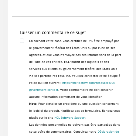
Laisser un commentaire ce sujet
En cochant cette case, vous certifiez ne PAS être employé par
le gouvernement fédéral des États-Unis ou par l'une de ses
agences, et que vous n'envoyez pas ces informations de la part
de l'une de ces entités. HCL fournit des logiciels et des
services aux clients du gouvernement fédéral des États-Unis
via ses partenaires Four, Inc. Veuillez contacter cette équipe à
l'aide du lien suivant :
https://hcltechsw.com/resources/us-
government-contact
. Votre commentaire ne doit contenir
aucune information permettant de vous identifier.
Note:
Pour signaler un problème ou une question concernant
le logiciel du produit, n'utilisez pas ce formulaire. Rendez-vous
plutôt sur le site
HCL Software Support
.
Les données personnelles ne doivent pas être partagées dans
cette boîte de commentaires. Consultez notre
Déclaration de