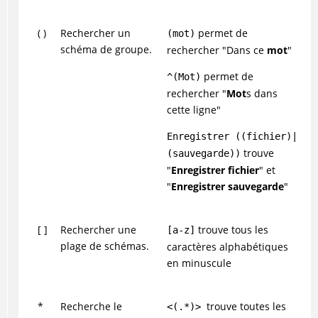
( )
Rechercher un
permet de
(mot)
schéma de groupe.
rechercher "Dans ce
mot
"
permet de
^(Mot)
rechercher "
Mot
s dans
cette ligne"
Enregistrer ((fichier)|
trouve
(sauvegarde))
"
Enregistrer fichier
" et
"
Enregistrer sauvegarde
"
[ ]
Rechercher une
trouve tous les
[a-z]
plage de schémas.
caractères alphabétiques
en minuscule
*
Recherche le
trouve toutes les
<(.*)>