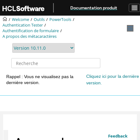
Aller au contenu principal
Documentation produit
Welcome
Outils
PowerTools
Authentication Tester
Authentification de formulaire
A propos des métacaractères
Cliquez ici pour la dernière
Rappel : Vous ne visualisez pas la
dernière version.
version.
Feedback