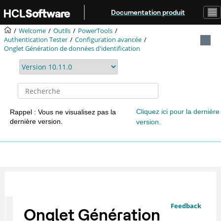
Aller au contenu principal
Documentation produit
Welcome
Outils
PowerTools
Authentication Tester
Configuration avancée
Onglet Génération de données d'identification
Cliquez ici pour la dernière
Rappel : Vous ne visualisez pas la
dernière version.
version.
Feedback
Onglet Génération