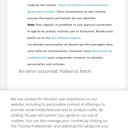
l'aide du lien suivant :
https://hcltechsw.com/resources/us-
government-contact
. Votre commentaire ne doit contenir
aucune information permettant de vous identifier.
Note:
Pour signaler un problème ou une question concernant
le logiciel du produit, n'utilisez pas ce formulaire. Rendez-vous
plutôt sur le site
HCL Software Support
.
Les données personnelles ne doivent pas être partagées dans
cette boîte de commentaires. Consultez notre
Déclaration de
confidentialité
pour comprendre comment les données
personnelles sont utilisées.
We use cookies for the best user experience on our
website, including to personalize content & offerings, to
provide social media features and to analyze traffic. By
clicking “Accept All Cookies” you agree to our use of
cookies. You can also manage your cookies by clicking on
the "Cookie Preferences" and selecting the categories you