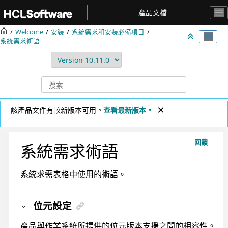
跳转到主要内容
產品文檔
Welcome
安裝
系統需求和安裝必備項目
系統需求術語
該產品文件有較新版本可用。
查看最新版本。
回饋
系統需求術語
系統求需表格中使用的術語。
位元設定
產品與作業系統所提供的位元版本支援之間的相容性。