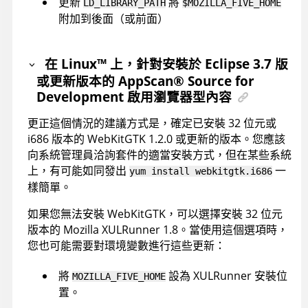
更新
將
LD_LIBRARY_PATH
$MOZILLA_FIVE_HOME
附加到後面（或前面）
在
Linux
™
上，針對安裝於 Eclipse 3.7 版
或更新版本的
AppScan
®
Source for
Development
啟用瀏覽器型內容
更正這個情況的建議方式是，確定已安裝 32 位元或
i686 版本的 WebKitGTK 1.2.0 或更新的版本。您應該
向系統管理員洽詢套件的適當安裝方式，但在某些系統
上，有可能如同發出
一
yum install webkitgtk.i686
樣簡單。
如果您無法安裝 WebKitGTK，可以選擇安裝 32 位元
版本的 Mozilla XULRunner 1.8。當使用這個選項時，
您也可能需要對環境變數進行這些更新：
將
設為 XULRunner 安裝位
MOZILLA_FIVE_HOME
置。