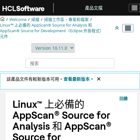
跳转到主要内容
產品文檔
Welcome
掃描
掃描工作區、專案和檔案
Linux™ 上必備的
AppScan® Source for Analysis
和
AppScan® Source for Development
（Eclipse 外掛程式）
元件
該產品文件有較新版本可用。
查看最新版本。
回饋
Linux
™
上必備的
AppScan
®
Source for
Analysis
和
AppScan
®
Source for