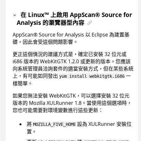
在
Linux
™
上啟用
AppScan
®
Source for
Analysis
的瀏覽器型內容
AppScan
®
Source for Analysis
以 Eclipse 為建置基
礎，因此會受這個問題影響。
更正這個情況的建議方式是，確定已安裝 32 位元或
i686 版本的 WebKitGTK 1.2.0 或更新的版本。您應該
向系統管理員洽詢套件的適當安裝方式，但在某些系統
上，有可能如同發出
一
yum install webkitgtk.i686
樣簡單。
如果您無法安裝 WebKitGTK，可以選擇安裝 32 位元
版本的 Mozilla XULRunner 1.8。當使用這個選項時，
您也可能需要對環境變數進行這些更新：
將
設為 XULRunner 安裝位
MOZILLA_FIVE_HOME
置。