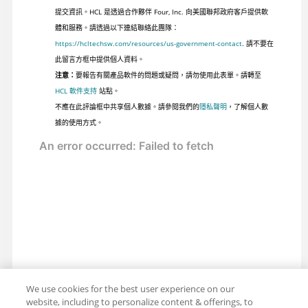
提交資訊。HCL 是透過合作夥伴 Four, Inc. 向美國聯邦政府客戶提供軟
體和服務。請透過以下連結聯絡此團隊：
https://hcltechsw.com/resources/us-government-contact
. 請不要在
此留言方框中提供個人資料。
注意：
要報告有關產品軟件的問題或疑問，請勿使用此表單。請轉至
HCL 軟件支持
站點。
不應在此評論框中共享個人數據。請參閱我們的
隱私聲明
，了解個人數
據的使用方式。
We use cookies for the best user experience on our
website, including to personalize content & offerings, to