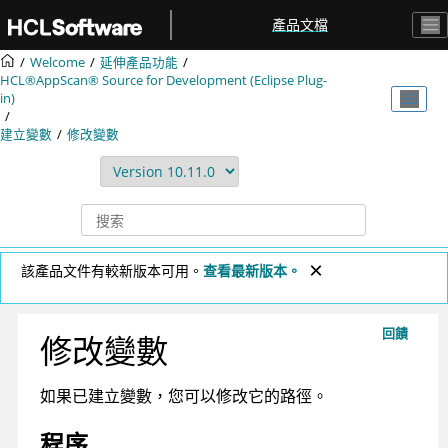
跳转到主要内容
產品文檔
Welcome
延伸產品功能
HCL®AppScan® Source for Development (Eclipse Plug-
in)
建立變數
修改變數
該產品文件有較新版本可用。
查看最新版本。
回饋
修改變數
如果已建立變數，您可以修改它的路徑。
程序