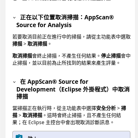
正在以下位置取消掃描：
AppScan
®
Source for Analysis
若要取消目前正在進行中的掃描，請從主功能表中選取
掃描
>
取消掃描
。
取消掃描
會終止掃描，不產生任何結果。
停止掃描
會中
止掃描，並以目前為止所找到的結果來產生評量。
在
AppScan
®
Source for
Development
（Eclipse 外掛程式）中取消
掃描
當掃描正在執行時，從主功能表中選擇
安全分析
>
掃
描
>
取消掃描
。這時會終止掃描，且不產生任何結
果；在 Eclipse 主控台中會出現取消診斷訊息。