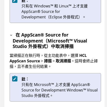
註：
只有在
Windows
™
和
Linux
™
上才支援
AppScan
®
Source for
Development
（Eclipse 外掛程式）。
在
AppScan
®
Source for
Development
（
Microsoft
™
Visual
Studio 外掛程式）中取消掃描
當掃描正在執行時，從主功能表中，選擇
HCL
AppScan Source
>
掃描
>
取消掃描
。這時會終止掃
描，且不產生任何結果。
註：
只有在
Microsoft
™
上才支援
AppScan
®
Source for Development
Windows
™
Visual
Studio 外掛程式。