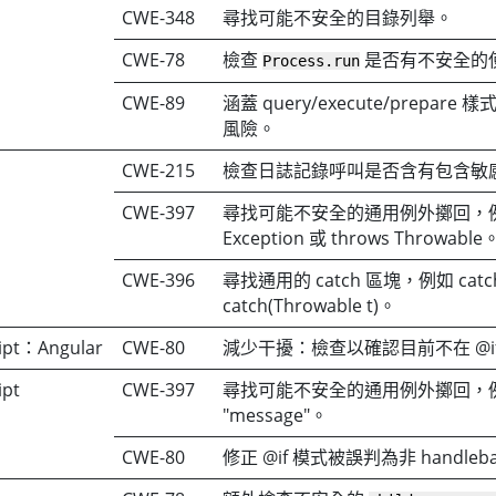
CWE-348
尋找可能不安全的目錄列舉。
CWE-78
檢查
是否有不安全的
Process.run
CWE-89
涵蓋 query/execute/prepare
風險。
CWE-215
檢查日誌記錄呼叫是否含有包含敏
CWE-397
尋找可能不安全的通用例外擲回，例如 
Exception 或 throws Throwable
CWE-396
尋找通用的 catch 區塊，例如 catch(E
catch(Throwable t)。
ript：Angular
CWE-80
減少干擾：檢查以確認目前不在 @i
ipt
CWE-397
尋找可能不安全的通用例外擲回，例如
"message"。
CWE-80
修正 @if 模式被誤判為非 handle