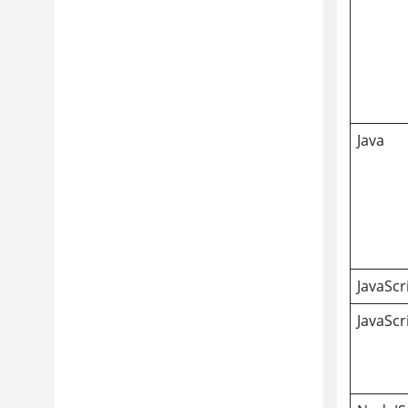
Java
JavaSc
JavaScr