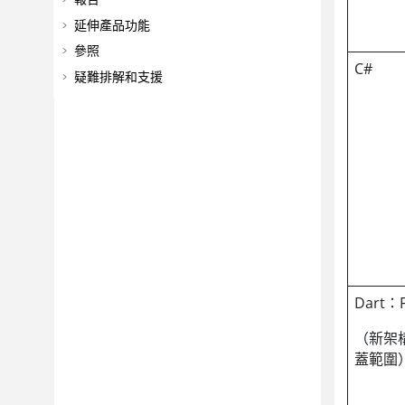
延伸產品功能
參照
C#
疑難排解和支援
Dart：F
（新架
蓋範圍