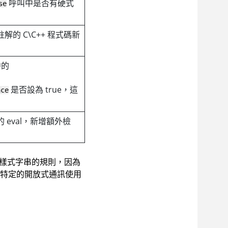
呼叫中是否有硬式
se
的 C\C++ 程式碼新
中的
是否設為 true，這
ace
eval，新增額外檢
樣式字串的規則，因為
特定的開放式通訊使用