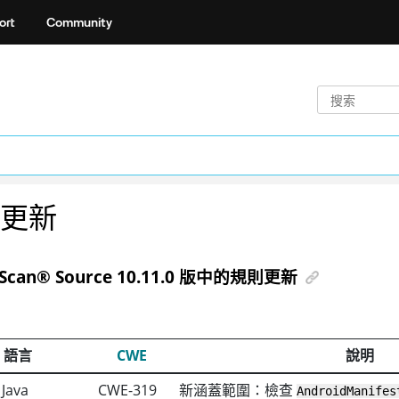
ort
Community
更新
Scan
®
Source
10.11.0 版中的規則更新
語言
CWE
說明
 Java
CWE-319
新涵蓋範圍：檢查
AndroidManifes