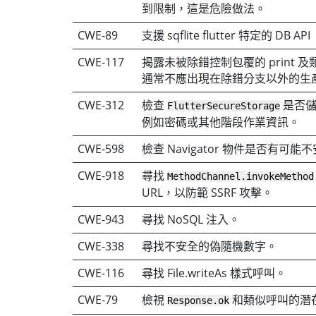
到限制，這是危險做法。
CWE-89
支援 sqflite flutter 特定的 DB API
CWE-117
揭露未被除錯控制包覆的 print 
通常不應出現在除錯分支以外的生
CWE-312
檢查
是否儲
FlutterSecureStorage
例如密碼或其他階段作業資訊。
CWE-598
檢查 Navigator 物件是否有可
CWE-918
尋找
MethodChannel.invokeMethod
URL，以防範 SSRF 攻擊。
CWE-943
尋找 NoSQL 注入。
CWE-338
尋找不安全的偽隨機數字。
CWE-116
尋找 File.writeAs 樣式呼叫。
CWE-79
檢視
和類似呼叫的潛
Response.ok