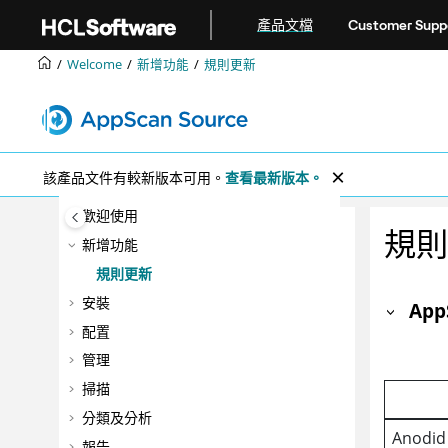
跳转到主要内容
產品文檔
Customer Supp
Welcome
新增功能
規則更新
該產品文件有較新版本可用。
查看最新版本。
歡迎使用
規則
新增功能
規則更新
安裝
App
配置
管理
掃描
分類及分析
Anodid
報告