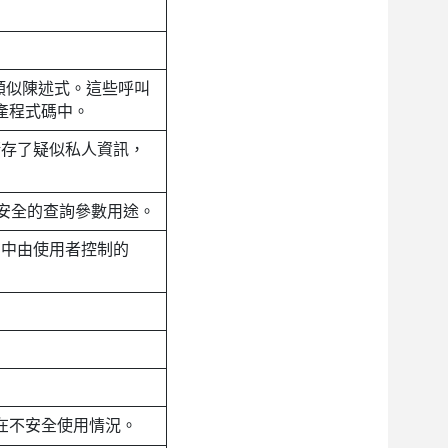
及類似陳述式。這些呼叫
產程式碼中。
存了疑似私人資訊，
能不安全的查詢參數用途。
中由使用者控制的
在不安全使用情況。