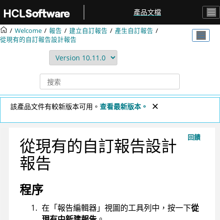
跳转到主要内容
產品文檔
Welcome
報告
建立自訂報告
產生自訂報告
從現有的自訂報告設計報告
該產品文件有較新版本可用。
查看最新版本。
回饋
從現有的自訂報告設計
報告
程序
在「報告編輯器」視圖的工具列中，按一下
從
現有中新建報告
。