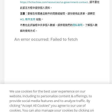
https://hcltechsw.com/resources/us-government-contact
. 請不要在
此留言方框中提供個人資料。
注意：
要報告有關產品軟件的問題或疑問，請勿使用此表單。請轉至
HCL 軟件支持
站點。
不應在此評論框中共享個人數據。請參閱我們的
隱私聲明
，了解個人數
據的使用方式。
We use cookies for the best user experience on our
website, including to personalize content & offerings, to
provide social media features and to analyze traffic. By
clicking “Accept All Cookies” you agree to our use of
cookies. You can also manage your cookies by clicking on