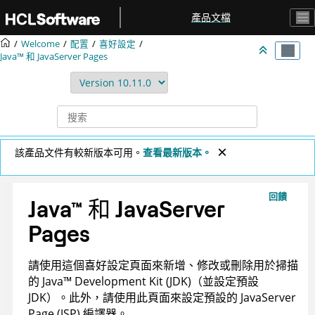
跳转到主要内容
產品文檔
Welcome
配置
喜好設定
Java™ 和 JavaServer Pages
該產品文件有較新版本可用。
查看最新版本。
回饋
Java
™
和 JavaServer
Pages
請使用這個喜好設定頁面來新增、修改或刪除用於掃描
的
Java
™
Development Kit (JDK)（並設定預設
JDK）。此外，請使用此頁面來設定預設的 JavaServer
Page (JSP) 編譯器。