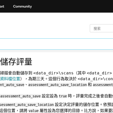
ort
Community
儲存評量
，掃描會自動儲存到
（其中
<data_dir>\scans
<data_dir>
資料檔位置
）
，為期三天。這個行為取決於
<data_dir>\con
、
和
nt_auto_save
assessment_auto_save_location
assessment
當
設定設為
時，評量完成之後會自動
assessment_auto_save
true
設定決定評量的儲存位置。依預
sessment_auto_save_location
這個位置，請將
屬性設為您選擇的目錄。比方說，如果要
value