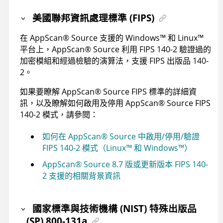
美國聯邦資訊處理標準 (FIPS)
在
AppScan
®
Source
支援的
Windows
™
和
Linux
™
平台上，
AppScan
®
Source
利用 FIPS 140-2 驗證過的
加密模組和經過檢驗的演算法，支援 FIPS 出版品 140-
2。
如果要瞭解
AppScan
®
Source
FIPS 標準的詳細資
訊，以及瞭解如何啟用及停用
AppScan
®
Source
FIPS
140-2 模式，請參閱：
如何在
AppScan
®
Source 中啟用/停用/驗證
FIPS 140-2 模式（
Linux
™
和
Windows
™
）
AppScan
®
Source 8.7 版或更新版本 FIPS 140-
2 支援的相關背景資訊
國家標準與技術機構 (NIST) 特殊出版品
(SP) 800-131a