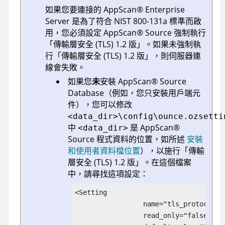
如果您要連接的
AppScan
®
Enterprise
Server
是為了符合 NIST 800-131a 標準而啟
用，您必須設定
AppScan
®
Source
強制執行
「傳輸層安全 (TLS) 1.2 版」。如果未強制執
行「傳輸層安全 (TLS) 1.2 版」，則伺服器連
線會失敗。
如果您
未
安裝
AppScan
®
Source
Database
（例如，您只安裝用戶端元
件），您可以修改
<data_dir>\config\ounce.ozsetti
中
是
AppScan
®
<data_dir>
Source
程式資料的位置，如所述
安裝
和使用者資料檔位置
）
，以施行「傳輸
層安全 (TLS) 1.2 版」。在這個檔案
中，請尋找這項設定：
<Setting

		 name="tls_protocol_version"

		 read_only="false"
