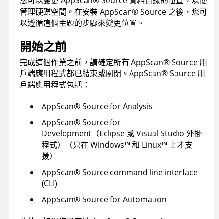
您可以變更
AppScan
®
Source
資料目錄的位置，以便
管理硬碟空間。在安裝
AppScan
®
Source
之後，您可
以遵循這個主題的步驟來變更位置。
開始之前
完成這個作業之前，請確定所有
AppScan
®
Source
用
戶端應用程式都已結束或關閉。
AppScan
®
Source
用
戶端應用程式包括：
AppScan
®
Source for Analysis
AppScan
®
Source for
Development
（Eclipse 或 Visual Studio 外掛
程式）（只在
Windows
™
和
Linux
™
上才支
援）
AppScan
®
Source command line interface
(CLI)
AppScan
®
Source for Automation