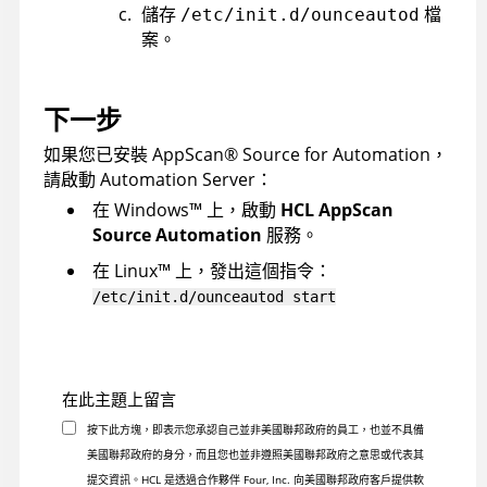
儲存
檔
/etc/init.d/ounceautod
案。
下一步
如果您已安裝
AppScan
®
Source for Automation
，
請啟動
Automation Server
：
在
Windows
™
上，啟動
HCL AppScan
Source Automation
服務。
在
Linux
™
上，發出這個指令：
/etc/init.d/ounceautod start
在此主題上留言
按下此方塊，即表示您承認自己並非美國聯邦政府的員工，也並不具備
美國聯邦政府的身分，而且您也並非遵照美國聯邦政府之意思或代表其
提交資訊。HCL 是透過合作夥伴 Four, Inc. 向美國聯邦政府客戶提供軟