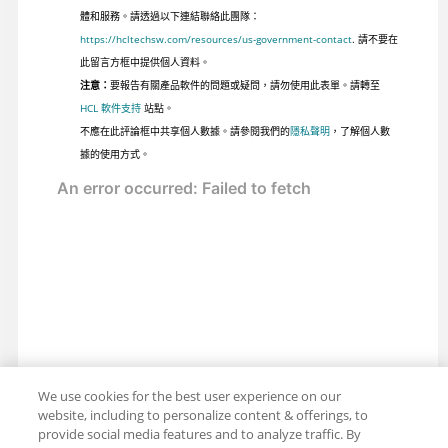
體和服務。請透過以下連結聯絡此團隊：
https://hcltechsw.com/resources/us-government-contact
. 請不要在
此留言方框中提供個人資料。
注意：
要報告有關產品軟件的問題或疑問，請勿使用此表單。請轉至
HCL 軟件支持
站點。
不應在此評論框中共享個人數據。請參閱我們的
隱私聲明
，了解個人數
據的使用方式。
We use cookies for the best user experience on our
website, including to personalize content & offerings, to
provide social media features and to analyze traffic. By