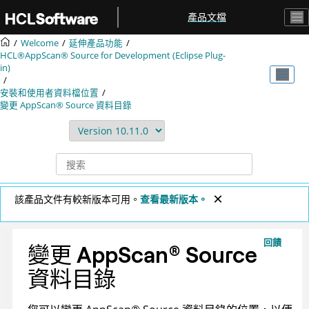
跳转到主要内容
產品文檔
Welcome
延伸產品功能
HCL®AppScan® Source for Development (Eclipse Plug-
in)
安裝和使用者資料檔位置
變更
AppScan® Source
資料目錄
該產品文件有較新版本可用。
查看最新版本。
回饋
變更
AppScan
®
Source
資料目錄