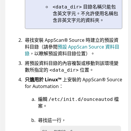
目錄名稱只能包
<data_dir>
含英文字元。不允許使用名稱包
含非英文字元的資料夾。
尋找安裝
AppScan
®
Source
時建立的預設資
料目錄（請參閱
預設 AppScan Source 資料目
錄
，以瞭解預設資料目錄位置）。
將預設資料目錄的內容複製或移動到該環境變
數所指定的
位置。
<data_dir>
只適用於
Linux
™
上安裝的
AppScan
®
Source
for Automation
：
編輯
檔
/etc/init.d/ounceautod
案。
尋找這一行，