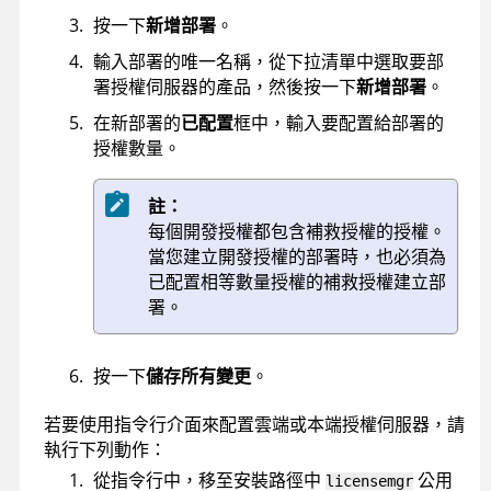
按一下
新增部署
。
輸入部署的唯一名稱，從下拉清單中選取要部
署授權伺服器的產品，然後按一下
新增部署
。
在新部署的
已配置
框中，輸入要配置給部署的
授權數量。
註：
每個開發授權都包含補救授權的授權。
當您建立開發授權的部署時，也必須為
已配置相等數量授權的補救授權建立部
署。
按一下
儲存所有變更
。
若要使用指令行介面來配置雲端或本端授權伺服器，請
執行下列動作：
從指令行中，移至安裝路徑中
公用
licensemgr