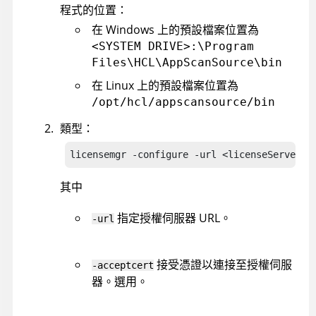
程式的位置：
在 Windows 上的預設檔案位置為
<SYSTEM DRIVE>:\Program
Files\HCL\AppScanSource\bin
在 Linux 上的預設檔案位置為
/opt/hcl/appscansource/bin
類型：
licensemgr -configure -url <licenseServerUr
其中
指定授權伺服器 URL。
-url
接受憑證以連接至授權伺服
-acceptcert
器。選用。