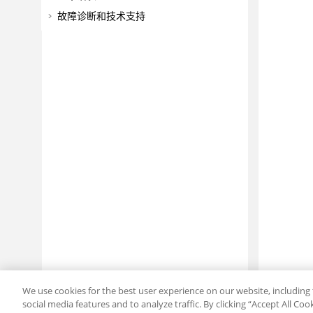
故障诊断和技术支持
We use cookies for the best user experience on our website, including 
social media features and to analyze traffic. By clicking “Accept All Co