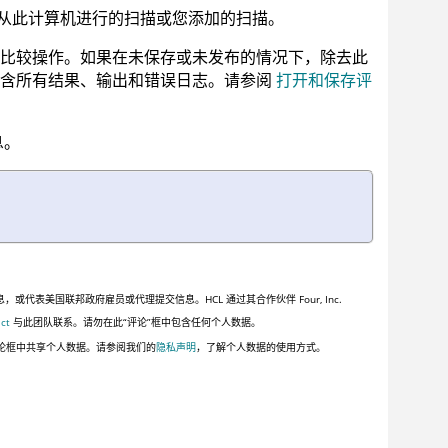
括从此计算机进行的扫描或您添加的扫描。
比较操作。如果在未保存或未发布的情况下，除去此
包含所有结果、输出和错误日志。请参阅
打开和保存评
息。
美国联邦政府雇员或代理提交信息。HCL 通过其合作伙伴 Four, Inc.
ct
与此团队联系。请勿在此“评论”框中包含任何个人数据。
论框中共享个人数据。请参阅我们的
隐私声明
，了解个人数据的使用方式。