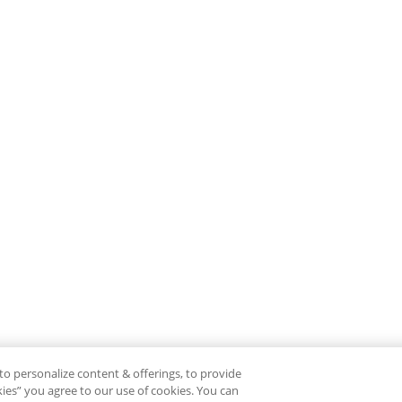
to personalize content & offerings, to provide
okies” you agree to our use of cookies. You can