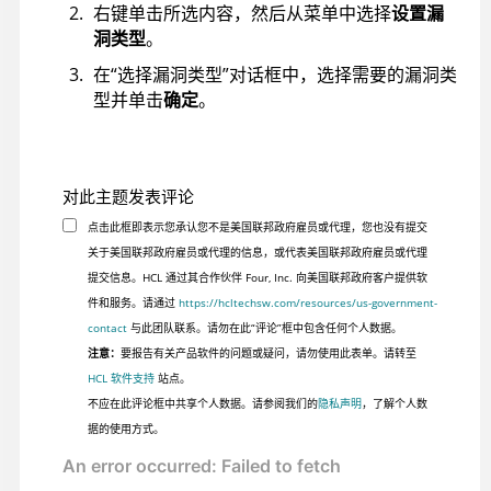
右键单击所选内容，然后从菜单中选择
设置漏
洞类型
。
在“选择漏洞类型”对话框中，选择需要的漏洞类
型并单击
确定
。
对此主题发表评论
点击此框即表示您承认您不是美国联邦政府雇员或代理，您也没有提交
关于美国联邦政府雇员或代理的信息，或代表美国联邦政府雇员或代理
提交信息。HCL 通过其合作伙伴 Four, Inc. 向美国联邦政府客户提供软
件和服务。请通过
https://hcltechsw.com/resources/us-government-
contact
与此团队联系。请勿在此“评论”框中包含任何个人数据。
注意：
要报告有关产品软件的问题或疑问，请勿使用此表单。请转至
HCL 软件支持
站点。
不应在此评论框中共享个人数据。请参阅我们的
隐私声明
，了解个人数
据的使用方式。