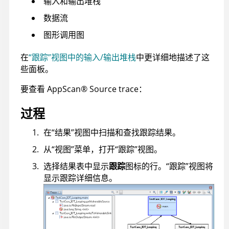
输入和输出堆栈
数据流
图形调用图
在
“跟踪”视图中的输入/输出堆栈
中更详细地描述了这
些面板。
要查看
AppScan
®
Source trace
：
过程
在“结果”视图中扫描和查找跟踪结果。
从“视图”菜单，打开“跟踪”视图。
选择结果表中显示
跟踪
图标的行。“跟踪”视图将
显示跟踪详细信息。