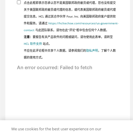
点击此框即表示您承认您不是美国联邦政府雇员或代理，您也没有提交
关于美国联邦政府雇员或代理的信息，或代表美国联邦政府雇员或代理
提交信息。HCL 通过其合作伙伴 Four, Inc. 向美国联邦政府客户提供软
件和服务。请通过
https://hcltechsw.com/resources/us-government-
contact
与此团队联系。请勿在此“评论”框中包含任何个人数据。
注意：
要报告有关产品软件的问题或疑问，请勿使用此表单。请转至
HCL 软件支持
站点。
不应在此评论框中共享个人数据。请参阅我们的
隐私声明
，了解个人数
据的使用方式。
We use cookies for the best user experience on our