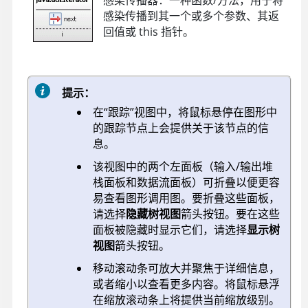
感染传播器：一种函数/方法，用于将
感染传播到其一个或多个参数、其返
回值或 this 指针。
提示：
在“跟踪”视图中，将鼠标悬停在图形中
的跟踪节点上会提供关于该节点的信
息。
该视图中的两个左面板（输入/输出堆
栈面板和数据流面板）可折叠以便更容
易查看图形调用图。要折叠这些面板，
请选择
隐藏树视图
箭头按钮。要在这些
面板被隐藏时显示它们，请选择
显示树
视图
箭头按钮。
移动滚动条可放大并聚焦于详细信息，
或者缩小以查看更多内容。将鼠标悬浮
在缩放滚动条上将提供当前缩放级别。