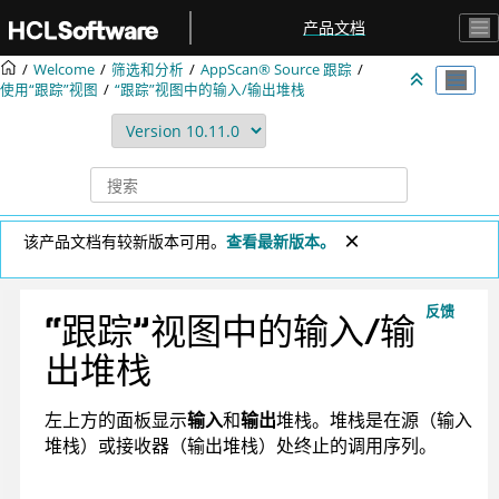
跳转到主要内容
产品文档
Welcome
筛选和分析
AppScan® Source
跟踪
使用“跟踪”视图
“跟踪”视图中的输入/输出堆栈
该产品文档有较新版本可用。
查看最新版本。
反馈
“跟踪”视图中的输入/输
出堆栈
左上方的面板显示
输入
和
输出
堆栈。堆栈是在源（输入
堆栈）或接收器（输出堆栈）处终止的调用序列。