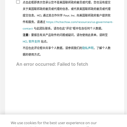
}
点击此框即表示您承认您不是美国联邦政府雇员或代理，您也没有提交
关于美国联邦政府雇员或代理的信息，或代表美国联邦政府雇员或代理
提交信息。HCL 通过其合作伙伴 Four, Inc. 向美国联邦政府客户提供软
件和服务。请通过
https://hcltechsw.com/resources/us-government-
contact
与此团队联系。请勿在此“评论”框中包含任何个人数据。
注意：
要报告有关产品软件的问题或疑问，请勿使用此表单。请转至
HCL 软件支持
站点。
不应在此评论框中共享个人数据。请参阅我们的
隐私声明
，了解个人数
据的使用方式。
We use cookies for the best user experience on our