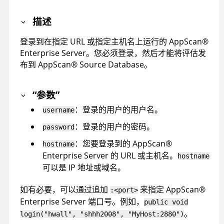
描述
登录到在指定 URL 或指定主机名上运行的
AppScan
®
Enterprise Server
。您必须登录，然后才能将评估发
布到
AppScan
®
Source Database
。
“参数”
：登录的用户的用户名。
username
：登录的用户的密码。
password
：您要登录到的
AppScan
®
hostname
Enterprise Server
的 URL 或主机名。
hostname
可以是 IP 地址或域名。
如有必要，可以通过追加
来指定
AppScan
®
:<port>
Enterprise Server
端口号。例如，
public void
。
login("hwall", "shhh2008", "MyHost:2880")