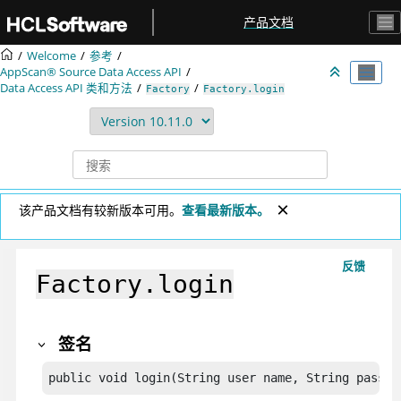
跳转到主要内容
产品文档
Welcome
参考
AppScan® Source
Data Access API
Data Access API 类和方法
Factory
Factory.login
该产品文档有较新版本可用。
查看最新版本。
反馈
Factory.login
签名
public void login(String user name, String passwo