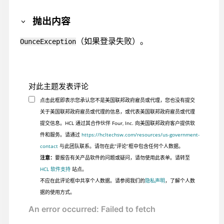
抛出内容
（如果登录失败）。
OunceException
对此主题发表评论
点击此框即表示您承认您不是美国联邦政府雇员或代理，您也没有提交
关于美国联邦政府雇员或代理的信息，或代表美国联邦政府雇员或代理
提交信息。HCL 通过其合作伙伴 Four, Inc. 向美国联邦政府客户提供软
件和服务。请通过
https://hcltechsw.com/resources/us-government-
contact
与此团队联系。请勿在此“评论”框中包含任何个人数据。
注意：
要报告有关产品软件的问题或疑问，请勿使用此表单。请转至
HCL 软件支持
站点。
不应在此评论框中共享个人数据。请参阅我们的
隐私声明
，了解个人数
据的使用方式。