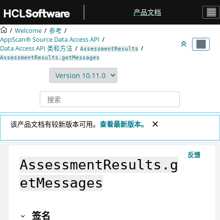
跳转到主要内容
产品文档
Welcome
参考
AppScan® Source
Data Access API
Data Access API 类和方法
AssessmentResults
AssessmentResults.getMessages
该产品文档有较新版本可用。
查看最新版本。
反馈
AssessmentResults.g
etMessages
签名