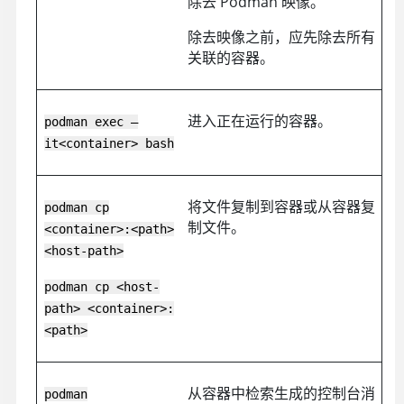
除去 Podman 映像。
除去映像之前，应先除去所有
关联的容器。
进入正在运行的容器。
podman exec –
it<container> bash
将文件复制到容器或从容器复
podman cp
制文件。
<container>:<path>
<host-path>
podman cp <host-
path> <container>:
<path>
从容器中检索生成的控制台消
podman