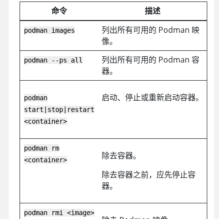
命令
描述
列出所有可用的 Podman 映
podman images
像。
列出所有可用的 Podman 容
podman --ps all
器。
启动、停止或重新启动容器。
podman
start|stop|restart
<container>
podman rm
除去容器。
<container>
除去容器之前，应先停止容
器。
podman rmi <image>