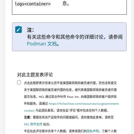
息。
logs<container>
注：
有关这些命令和其他命令的详细讨论，请参阅
Podman 文档
。
对此主题发表评论
点击此框即表示您承认您不是美国联邦政府雇员或代理，您也没有提交
关于美国联邦政府雇员或代理的信息，或代表美国联邦政府雇员或代理
提交信息。HCL 通过其合作伙伴 Four, Inc. 向美国联邦政府客户提供软
件和服务。请通过
https://hcltechsw.com/resources/us-government-
contact
与此团队联系。请勿在此“评论”框中包含任何个人数据。
注意：
要报告有关产品软件的问题或疑问，请勿使用此表单。请转至
HCL 软件支持
站点。
不应在此评论框中共享个人数据。请参阅我们的
隐私声明
，了解个人数