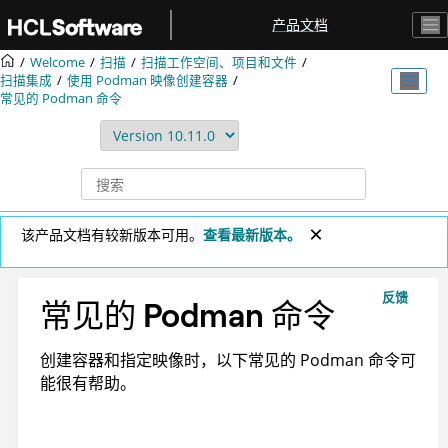
跳转到主要内容
产品文档
Welcome
扫描
扫描工作空间、项目和文件
扫描集成
使用 Podman 映像创建容器
常见的 Podman 命令
该产品文档有较新版本可用。
查看最新版本。
反馈
常见的 Podman 命令
创建容器和指定映像时，以下常见的 Podman 命令可
能很有帮助。