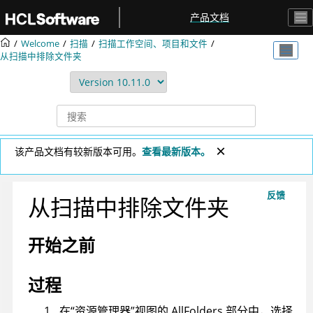
跳转到主要内容
产品文档
Welcome
扫描
扫描工作空间、项目和文件
从扫描中排除文件夹
该产品文档有较新版本可用。
查看最新版本。
反馈
从扫描中排除文件夹
开始之前
过程
在“资源管理器”视图的 AllFolders 部分中，选择