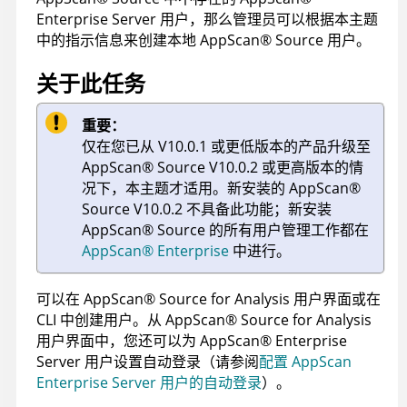
Enterprise Server
用户，那么管理员可以根据本主题
中的指示信息来创建本地
AppScan
®
Source
用户。
关于此任务
重要：
仅在您已从 V10.0.1 或更低版本的产品升级至
AppScan
®
Source
V10.0.2 或更高版本的情
况下，本主题才适用。新安装的
AppScan
®
Source
V10.0.2 不具备此功能；新安装
AppScan
®
Source
的所有用户管理工作都在
AppScan
®
Enterprise
中进行。
可以在
AppScan
®
Source for Analysis
用户界面或在
CLI
中创建用户。从
AppScan
®
Source for Analysis
用户界面中，您还可以为
AppScan
®
Enterprise
Server
用户设置自动登录（请参阅
配置 AppScan
Enterprise Server 用户的自动登录
）。