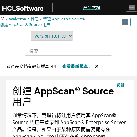
跳转到主要内容
产品文档
Welcome
管理
管理
AppScan® Source
创建
AppScan® Source
用户
该产品文档有较新版本可用。
查看最新版本。
反馈
创建
AppScan
®
Source
用户
通常情况下，管理员将让用户使用其
AppScan
®
Source
凭证来登录到
AppScan
®
Enterprise Server
产品。但是，如果由于某种原因而需要拥有在
AppScan
®
Source
中不存在的
AppScan
®