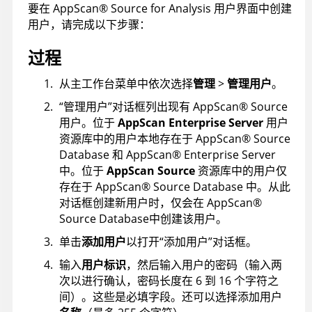
要在
AppScan
®
Source for Analysis
用户界面中创建
用户，请完成以下步骤：
过程
从主工作台菜单中依次选择
管理
>
管理用户
。
“管理用户”对话框列出现有
AppScan
®
Source
用户。位于
AppScan Enterprise Server
用户
资源库中的用户本地存在于
AppScan
®
Source
Database
和
AppScan
®
Enterprise Server
中。位于
AppScan Source
资源库中的用户仅
存在于
AppScan
®
Source Database
中。从此
对话框创建新用户时，仅会在
AppScan
®
Source Database
中创建该用户。
单击
添加用户
以打开“添加用户”对话框。
输入
用户标识
，然后输入用户的密码（输入两
次以进行确认，密码长度在 6 到 16 个字符之
间）。这些是必填字段。还可以选择添加用户