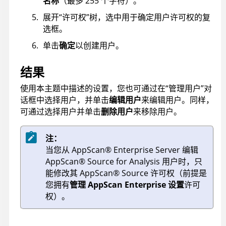
名称
（最多 255 个字符）。
展开“许可权”树，选中用于确定用户许可权的复
选框。
单击
确定
以创建用户。
结果
使用本主题中描述的设置，您也可通过在“管理用户”对
话框中选择用户，并单击
编辑用户
来编辑用户。同样，
可通过选择用户并单击
删除用户
来移除用户。
注：
当您从
AppScan
®
Enterprise Server
编辑
AppScan
®
Source for Analysis
用户时，只
能修改其
AppScan
®
Source
许可权（前提是
您拥有
管理 AppScan Enterprise 设置
许可
权）。