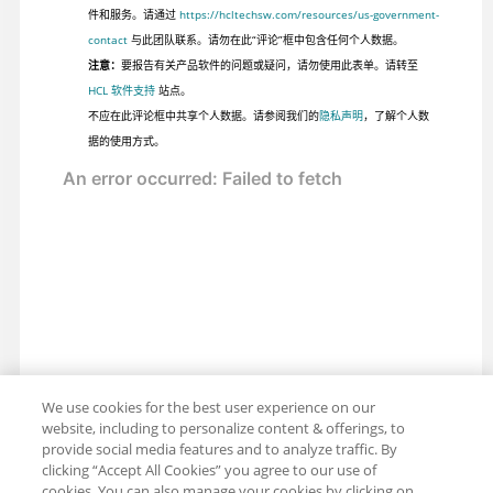
件和服务。请通过
https://hcltechsw.com/resources/us-government-
contact
与此团队联系。请勿在此“评论”框中包含任何个人数据。
注意：
要报告有关产品软件的问题或疑问，请勿使用此表单。请转至
HCL 软件支持
站点。
不应在此评论框中共享个人数据。请参阅我们的
隐私声明
，了解个人数
据的使用方式。
We use cookies for the best user experience on our
website, including to personalize content & offerings, to
provide social media features and to analyze traffic. By
clicking “Accept All Cookies” you agree to our use of
cookies. You can also manage your cookies by clicking on