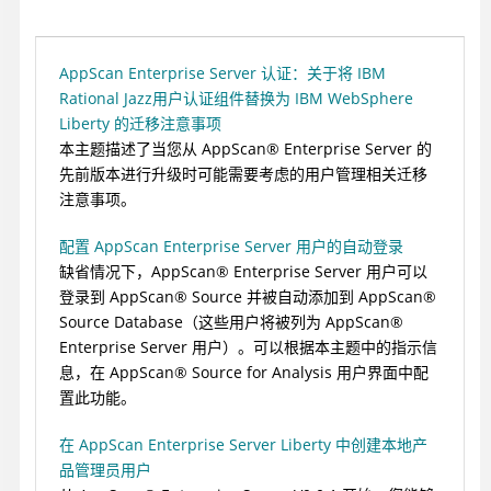
AppScan Enterprise Server 认证：关于将 IBM
Rational Jazz用户认证组件替换为 IBM WebSphere
Liberty 的迁移注意事项
本主题描述了当您从
AppScan
®
Enterprise Server
的
先前版本进行升级时可能需要考虑的用户管理相关迁移
注意事项。
配置 AppScan Enterprise Server 用户的自动登录
缺省情况下，
AppScan
®
Enterprise Server
用户可以
登录到
AppScan
®
Source
并被自动添加到
AppScan
®
Source Database
（这些用户将被列为
AppScan
®
Enterprise Server
用户）。可以根据本主题中的指示信
息，在
AppScan
®
Source for Analysis
用户界面中配
置此功能。
在 AppScan Enterprise Server Liberty 中创建本地产
品管理员用户