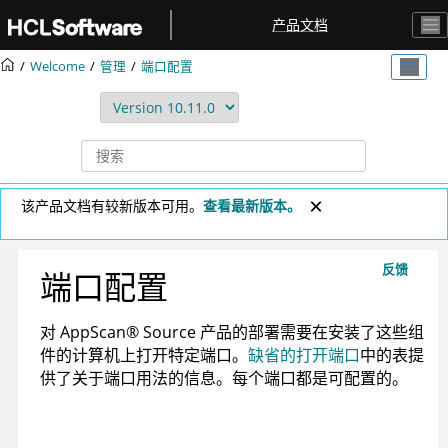
跳转到主要内容
产品文档
Welcome
管理
端口配置
该产品文档有较新版本可用。
查看最新版本。
反馈
端口配置
对
AppScan
®
Source
产品的部署需要在安装了这些组
件的计算机上打开特定端口。
缺省的打开端口
中的表提
供了关于端口用法的信息。每个端口都是可配置的。