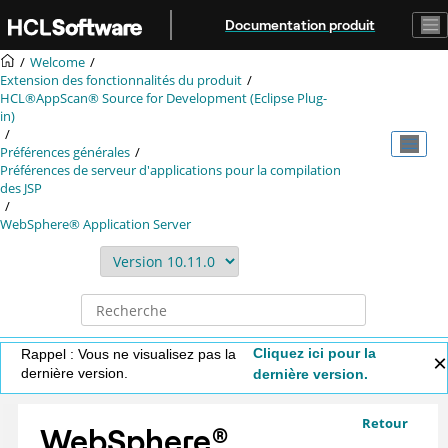
Aller au contenu principal
Documentation produit
Welcome
Extension des fonctionnalités du produit
HCL®AppScan® Source for Development (Eclipse Plug-
in)
Préférences générales
Préférences de serveur d'applications pour la compilation
des JSP
WebSphere® Application Server
Cliquez ici pour la
Rappel : Vous ne visualisez pas la
dernière version.
dernière version.
Retour
WebSphere
®