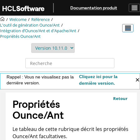
Aller au contenu principal
Documentation produit
Welcome
Référence
L'outil de génération Ounce/Ant
Intégration d’Ounce/Ant et d'Apache/Ant
Propriétés Ounce/Ant
Cliquez ici pour la
Rappel : Vous ne visualisez pas la
dernière version.
dernière version.
Retour
Propriétés
Ounce/Ant
Le tableau de cette rubrique décrit les propriétés
Ounce/Ant facultatives.