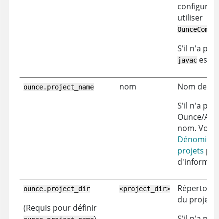
configurée
utiliser
OunceCompi
S'il n'a pas 
est ut
javac
nom
Nom de pro
ounce.project_name
S'il n'a pas 
Ounce/Ant 
nom. Voir
Dénominat
projets
pou
d'informati
Répertoire 
ounce.project_dir
<project_dir>
du projet.
(Requis pour définir
S'il n'a pas 
)