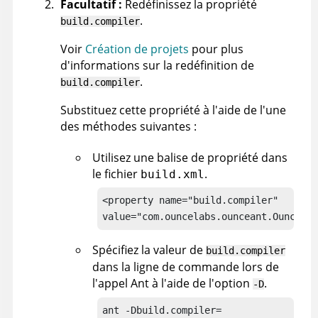
Facultatif :
Redéfinissez la propriété
.
build.compiler
Voir
Création de projets
pour plus
d'informations sur la redéfinition de
.
build.compiler
Substituez cette propriété à l'aide de l'une
des méthodes suivantes :
Utilisez une balise de propriété dans
le fichier
.
build.xml
<property name="build.compiler"

value="com.ouncelabs.ounceant.OunceCom
Spécifiez la valeur de
build.compiler
dans la ligne de commande lors de
l'appel Ant à l'aide de l'option
.
-D
ant -Dbuild.compiler=
