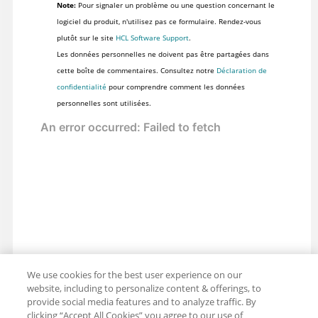
Note:
Pour signaler un problème ou une question concernant le
logiciel du produit, n'utilisez pas ce formulaire. Rendez-vous
plutôt sur le site
HCL Software Support
.
Les données personnelles ne doivent pas être partagées dans
cette boîte de commentaires. Consultez notre
Déclaration de
confidentialité
pour comprendre comment les données
personnelles sont utilisées.
We use cookies for the best user experience on our
website, including to personalize content & offerings, to
provide social media features and to analyze traffic. By
clicking “Accept All Cookies” you agree to our use of