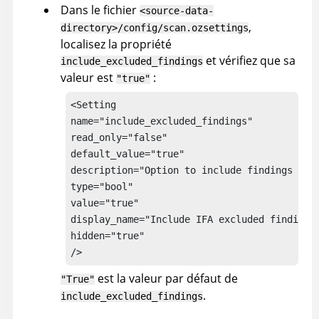
Dans le fichier
<source-data-
,
directory>/config/scan.ozsettings
localisez la propriété
et vérifiez que sa
include_excluded_findings
valeur est
:
"true"
<Setting

name="include_excluded_findings"

read_only="false"

default_value="true"

description="Option to include findings excl
type="bool"

value="true"

display_name="Include IFA excluded findings"
hidden="true"

/>
est la valeur par défaut de
"True"
.
include_excluded_findings