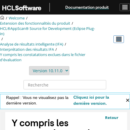
Aller au contenu principal
Documentation produit
Welcome
Extension des fonctionnalités du produit
HCL®AppScan® Source for Development (Eclipse Plug-
in)
Analyse de résultats intelligente (IFA)
Interprétation des résultats IFA
Y compris les constatations exclues dans le fichier
d'évaluation
Cliquez ici pour la
Rappel : Vous ne visualisez pas la
dernière version.
dernière version.
Retour
Y compris les