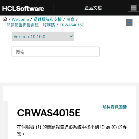
跳转到主要内容
產品文檔
Welcome
疑難排解和支援
訊息
「問題報告追蹤系統」服務碼
CRWAS4015E
前往意見回饋
CRWAS4015E
在伺服器 {1} 的問題報告追蹤系統中找不到 ID 為 {0} 的專
案。