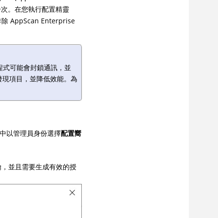
再試一次。在您執行配置精靈
can Enterprise
防毒程式可能會封鎖通訊，並
發現項目，並降低效能。為
中以管理員身份選擇
配置嚮
鑰，並且需要生成有效的授