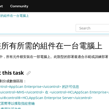
rt
Community
需的組件在一台電腦上
裝所有所需的組件在一台電腦上
中，所有元件都安裝在一部電腦上。此類型的部署最適合示範或訓練部署
 this task
劃分成數個區段：
ontrol>AppScan Enterprise</uicontrol> 的許可信息
icontrol>MHS</uicontrol> 在 <uicontrol>HCLAppScan Enterpris
<ui
®
control
®
>HCLAppScan Enterprise Server</uicontrol>
配置嚮導以獲取指紋密鑰
並應用許可文件