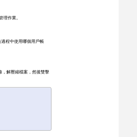
管理作業。
在安裝過程中使用哪個用戶帳
的目錄，解壓
縮檔案，然後雙擊