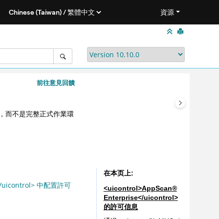
資源
前往意見回饋
，而不是完整正式作業環
在本页上
e</uicontrol> 中配置許可
<uicontrol>AppScan
®
Enterprise</uicontrol>
的許可信息