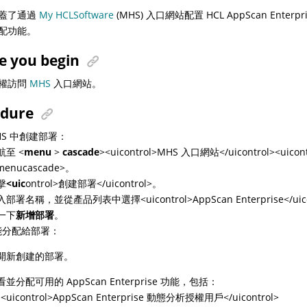
蓋了通過
My HCLSoftware
(MHS) 入口網站配置 HCL AppScan Ente
配功能。
e you begin
權訪問
MHS
入口網站。
edure
HS 中創建部署：
航至 <
menu
>
cascade
><uicontrol>MHS 入口網站</uicontrol><uicont
menucascade>。
擊
<uic
ontrol>創建部署</uicontrol>。
部署名稱，並從產品列表中選擇<uicontrol>AppScan Enterprise</uico
一下
新增部署
。
能分配給部署：
開新創建的部署。
看並分配可用的 AppScan Enterprise 功能，包括：
<uicontrol>AppScan Enterprise 動態分析授權用戶</uicontrol>