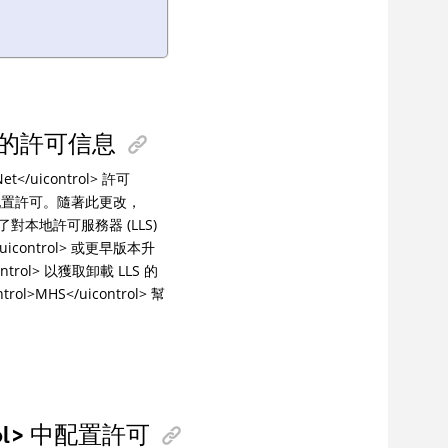
ol> 的許可信息
Net</uicontrol> 許可
l> 入口配置許可。隨著此更改，
，消除了對本地許可服務器 (LLS)
</uicontrol> 或更早版本升
control> 以獲取卸載 LLS 的
ol>MHS</uicontrol> 幫
ntrol> 中配置許可