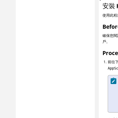
安裝
使用此程
Befor
確保您閱
戶。
Proc
前往下
AppS