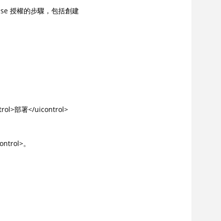
rprise 授權的步驟，包括創建
rol>部署</uicontrol>
ntrol>。