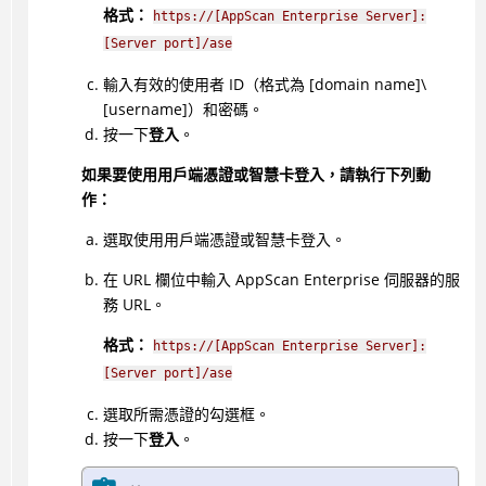
格式：
https://[AppScan Enterprise Server]:
[Server port]/ase
輸入有效的使用者 ID（格式為 [domain name]\
[username]）和密碼。
按一下
登入
。
如果要使用用戶端憑證或智慧卡登入，請執行下列動
作：
選取使用用戶端憑證或智慧卡登入。
在 URL 欄位中輸入 AppScan Enterprise 伺服器的服
務 URL。
格式：
https://[AppScan Enterprise Server]:
[Server port]/ase
選取所需憑證的勾選框。
按一下
登入
。