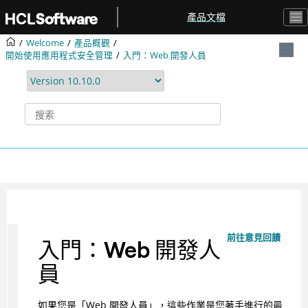
跳转到主要内容
產品文檔
Welcome
產品概觀
開始使用應用程式安全管理
入門：Web 開發人員
前往意見回饋
入門：Web 開發人
員
如果您是「Web 開發人員」，這些作業是您著手進行的最