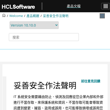
跳转到主要内容
產品文檔
Welcome
產品概觀
妥善安全作法聲明
前往意見回饋
妥善安全作法聲明
IT 系統安全需要藉由防止、偵測及回應從您企業內部和外部
進行不當存取，來保護系統和資訊。不當存取可能會導致資
訊遭到變更、摧毀、盜用或誤用，也可能導致損壞或誤用您