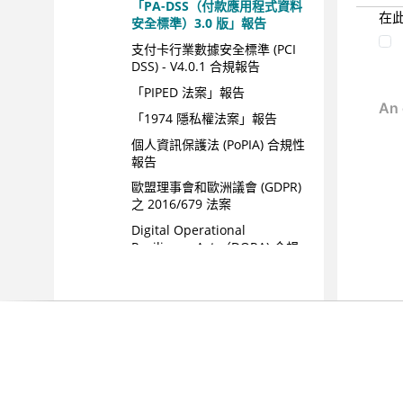
「PA-DSS（付款應用程式資料
在
安全標準）3.0 版」報告
支付卡行業數據安全標準 (PCI
DSS) - V4.0.1 合規報告
「PIPED 法案」報告
「1974 隱私權法案」報告
個人資訊保護法 (PoPIA) 合規性
報告
歐盟理事會和歐洲議會 (GDPR)
之 2016/679 法案
Digital Operational
Resilience Act （DORA) 合規
報告
Safe Harbor 報告
「2002 年沙賓法案 (SOX)」報
告
「美國聯邦法規第 21 篇 (21
CFR) 第 11 條」報告
ITSG-33 行業標準合規報告