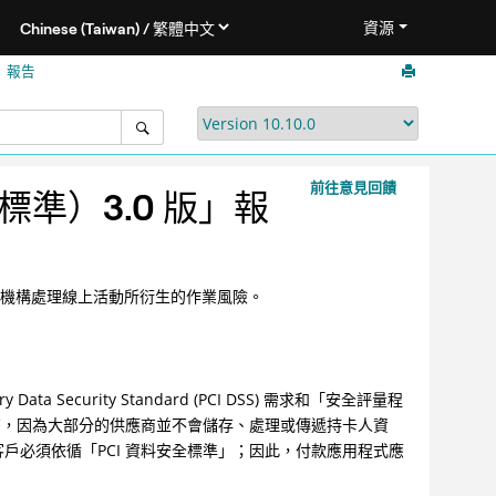
資源
」報告
前往意見回饋
標準）3.0 版」報
助金融機構處理線上活動所衍生的作業風險。
ata Security Standard (PCI DSS) 需求和「安全評量程
應商，因為大部分的供應商並不會儲存、處理或傳遞持卡人資
戶必須依循「PCI 資料安全標準」；因此，付款應用程式應