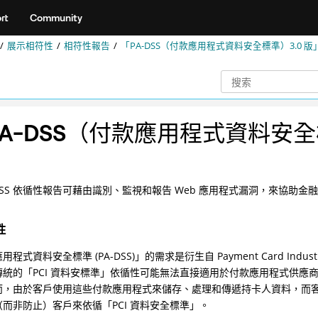
rt
Community
展示相符性
相符性報告
「PA-DSS（付款應用程式資料安全標準）3.0 版
PA-DSS（付款應用程式資料安全
-DSS 依循性報告可藉由識別、監視和報告 Web 應用程式漏洞，來協
性
程式資料安全標準 (PA-DSS)」的需求是衍生自 Payment Card Industry D
傳統的「PCI 資料安標準」依循性可能無法直接適用於付款應用程式供
而，由於客戶使用這些付款應用程式來儲存、處理和傳遞持卡人資料，而客
而非防止）客戶來依循「PCI 資料安全標準」。