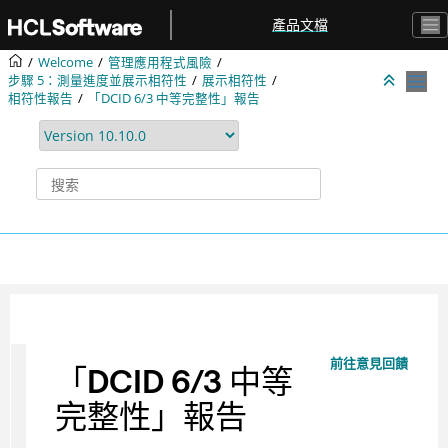
跳转到主要内容
產品文檔
Welcome
管理應用程式風險
步驟 5：測量進度並展示相符性
展示相符性
相符性報告
「DCID 6/3 中等完整性」報告
前往意見回饋
「DCID 6/3 中等
完整性」報告