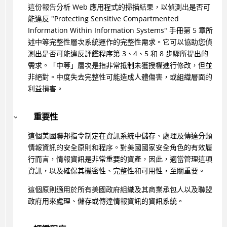
這份報告分析 Web 應用程式的掃描結果，以偵測出是否可
能違反 "Protecting Sensitive Compartmented
Information Within Information Systems" 手冊第 5 章所
述中等完整性層次系統運作的完整性需求。它可以協助您偵
測出是否可能違反評鑑程序第 3、4、5 和 8 步驟所提出的
需求。「中等」層次是指非常抵制未獲授權進行修改，但並
非絕對。中度失去完整性可能造成人體傷害，或組織層面的
利益損害。
重要性
這個美國聯邦指令制定在資訊系統中儲存、處理及傳達分類
情報資訊的安全原則和程序。對美國國家安全角色的有效履
行而言，情報資訊是非常重要的資產，因此，適當管理這項
資訊，以及確保其機密性、完整性和可用性，至關重要。
這個原則適用於所有美國政府組織及其商業承包人以及聯盟
政府用來處理、儲存或傳達情報資訊的資訊系統。