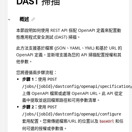
DAST 掃描
概述
本節說明如何使用 REST API 搭配 OpenAPI 定義來配置動
態應用程式安全測試 (DAST) 掃描。
此方法支援基於檔案 (JSON、YAML、YML) 和基於 URL 的
OpenAPI 定義，並新增支援為您的 API 掃描配置授權和其
他參數。
您將遵循兩步驟流程：
步驟 1：
使用
POST
/jobs/{jobId}/dastconfig/openapi/specification
上傳 OpenAPI 檔案或處理 OpenAPI URL。此 API 從定
義中提取並返回檔案路徑和可用參數清單。
步驟 2：
使用
POST
/jobs/{jobId}/dastconfig/openapi/configure
套用配置。您需傳遞檔案/URL 的位置以及
和任
baseUrl
何可選的授權或參數值。