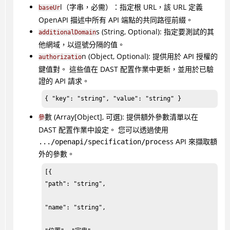
l（字串，必需）：指定根 URL，該 URL 定義
baseUr
OpenAPI 描述中所有 API 端點的共同路徑前綴。
s (String, Optional): 指定要測試的其
additionalDomain
他網域，以逗號分隔的值。
n (Object, Optional): 提供用於 API 授權的
authorizatio
鍵值對。 這些值在 DAST 配置作業中更新，並用於已驗
證的 API 請求。
{ "key": "string", "value": "string" }
數 (Array[Object], 可選): 提供額外參數清單以在
參
DAST 配置作業中設定。 您可以透過使用
s API 來擷取額
.../openapi/specification/proces
外的參數。
[{

"path": "string",

"name": "string",
