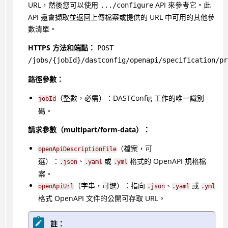
URL，然後您可以使用
API 來參考它。此
.../configure
API 還會擷取並返回上傳檔案或提供的 URL 中可用的其他參
數清單。
HTTPS 方法和端點：
POST
/jobs/{jobId}/dastconfig/openapi/specification/pr
路徑參數：
（整數，必需）：DASTConfig 工作的唯一識別
jobId
碼。
請求參數（multipart/form-data）：
（檔案，可
openApiDescriptionFile
選）：
、
或
格式的 OpenAPI 規格檔
.json
.yaml
.yml
案。
（字串，可選）：指向
、
或
openApiUrl
.json
.yaml
.yml
格式 OpenAPI 文件的公開可存取 URL。
註：