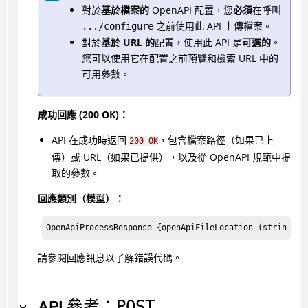
對於
基於檔案的
OpenAPI 配置，您
必須
在呼叫
之前使用此 API 上傳檔案。
.../configure
對於
基於 URL 的
配置，使用此 API 是
可選的
。
您可以使用它在配置之前預覽和檢索 URL 中的
可用參數。
成功回應 (200 OK)：
API 在成功時返回
，包含檔案路徑（如果已上
200 OK
傳）或 URL（如果已提供），以及從 OpenAPI 規範中提
取的參數。
回應類別（模型）：
OpenApiProcessResponse {openApiFileLocation (str
請參閱回應訊息以了解錯誤代碼。
API 參考：
POST