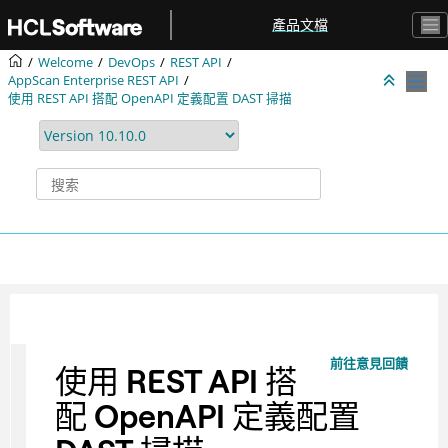
跳转到主要内容
產品文檔
Welcome
DevOps
REST API
AppScan Enterprise REST API
使用 REST API 搭配 OpenAPI 定義配置 DAST 掃描
前往意見回饋
使用 REST API 搭
配 OpenAPI 定義配置