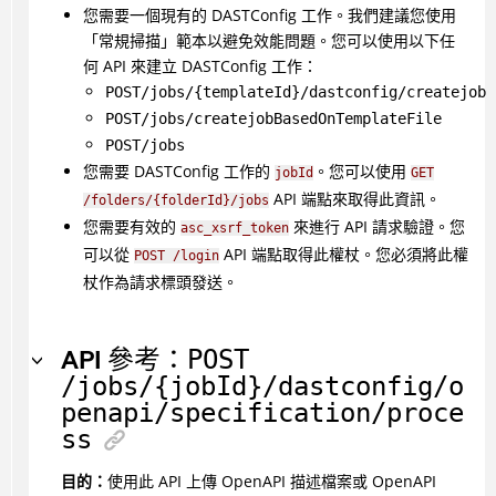
您需要一個現有的 DASTConfig 工作。我們建議您使用
「常規掃描」範本以避免效能問題。您可以使用以下任
何 API 來建立 DASTConfig 工作：
POST/jobs/{templateId}/dastconfig/createjob
POST/jobs/createjobBasedOnTemplateFile
POST/jobs
您需要 DASTConfig 工作的
。您可以使用
jobId
GET
API 端點來取得此資訊。
/folders/{folderId}/jobs
您需要有效的
來進行 API 請求驗證。您
asc_xsrf_token
可以從
API 端點取得此權杖。您必須將此權
POST /login
杖作為請求標頭發送。
API 參考：
POST
/jobs/{jobId}/dastconfig/o
penapi/specification/proce
ss
目的：
使用此 API 上傳 OpenAPI 描述檔案或 OpenAPI