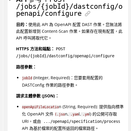
/jobs/{jobId}/dastconfig/o
penapi/configure
目的：
使用此 API 為 OpenAPI 配置 DAST 作業。您無法將
此配置新增到 Content-Scan 作業。如果存在現有配置，此
API 呼叫將取代它。
HTTPS 方法和端點：
POST
/jobs/{jobId}/dastconfig/openapi/configure
路徑參數：
(Integer, Required)：您要套用配置的
jobId
DASTConfig 作業的路徑參數。
請求主體參數 (JSON)：
n (String, Required): 提供指向標準
openApiFileLocatio
化 OpenAPI 文件
n,
l,
l) 的公開可存取
(.jso
.yam
.ym
URI，或由
s
.../openapi/specification/proces
API 為基於檔案的配置所返回的檔案路徑。