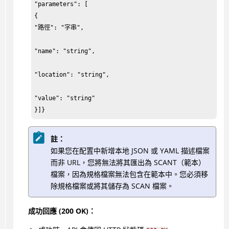
"parameters": [

{

"路徑": "字串",

"name": "string",

"location": "string",

"value": "string"

}]}
註：
如果您在配置中新增本地 JSON 或 YAML 描述檔案
而非 URL，您將無法將其匯出為 SCANT（範本）
檔案，因為規格檔案無法包含在範本中。您必須移
除規格檔案或將其儲存為 SCAN 檔案。
成功回應 (200 OK)：