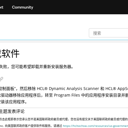
rt
Community
载软件
失败，您可能希望卸载并重新安装服务器。
“控制面板”，然后移除
HCL
®
Dynamic Analysis Scanner 和
HCL
®
AppS
驱动器移除应用程序后，转至 Program Files 中的应用程序安装目录
安装该应用程序。
主题发表评论
点击此框即表示您承认您不是美国联邦政府雇员或代理，您也没有提交关于美国联邦政府雇员或代理的信息，
Inc. 向美国联邦政府客户提供软件和服务。请通过
https://hcltechsw.com/resources/us-governmen