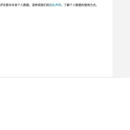
此评论框中共享个人数据。请参阅我们的
隐私声明
，了解个人数据的使用方式。