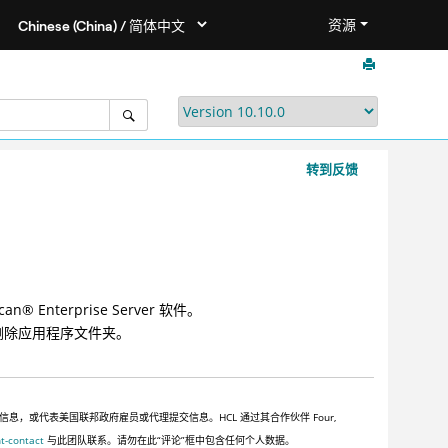
资源
转到反馈
can
®
Enterprise Server 软件。
并删除应用程序文件夹。
或代表美国联邦政府雇员或代理提交信息。HCL 通过其合作伙伴 Four,
t-contact
与此团队联系。请勿在此“评论”框中包含任何个人数据。