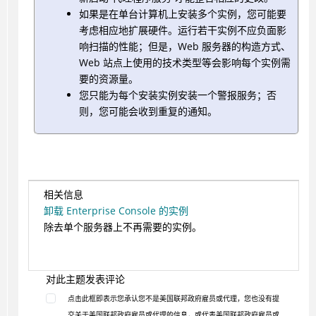
如果是在单台计算机上安装多个实例，您可能要
考虑相应地扩展硬件。运行若干实例不应负面影
响扫描的性能；但是，Web 服务器的构造方式、
Web 站点上使用的技术类型等会影响每个实例需
要的资源量。
您只能为每个安装实例安装一个警报服务；否
则，您可能会收到重复的通知。
相关信息
卸载 Enterprise Console 的实例
除去单个服务器上不再需要的实例。
对此主题发表评论
点击此框即表示您承认您不是美国联邦政府雇员或代理，您也没有提
交关于美国联邦政府雇员或代理的信息，或代表美国联邦政府雇员或