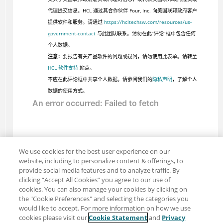
代理提交信息。HCL 通过其合作伙伴 Four, Inc. 向美国联邦政府客户
提供软件和服务。请通过
https://hcltechsw.com/resources/us-
government-contact
与此团队联系。请勿在此“评论”框中包含任何
个人数据。
注意：
要报告有关产品软件的问题或疑问，请勿使用此表单。请转至
HCL 软件支持
站点。
不应在此评论框中共享个人数据。请参阅我们的
隐私声明
，了解个人
数据的使用方式。
We use cookies for the best user experience on our
website, including to personalize content & offerings, to
provide social media features and to analyze traffic. By
clicking “Accept All Cookies” you agree to our use of
cookies. You can also manage your cookies by clicking on
the "Cookie Preferences" and selecting the categories you
would like to accept. For more information on how we use
cookies please visit our
Cookie Statement
and
Privacy
分享：电子邮件
推特