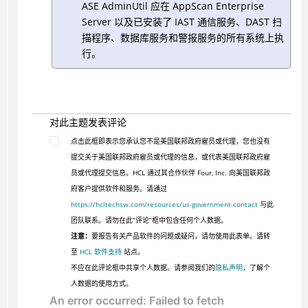
ASE AdminUtil 应在 AppScan Enterprise
Server 以及已安装了 IAST 通信服务、DAST 扫
描程序、数据库服务和警报服务的所有系统上执
行。
对此主题发表评论
点击此框即表示您承认您不是美国联邦政府雇员或代理，您也没有
提交关于美国联邦政府雇员或代理的信息，或代表美国联邦政府雇
员或代理提交信息。HCL 通过其合作伙伴 Four, Inc. 向美国联邦政
府客户提供软件和服务。请通过
https://hcltechsw.com/resources/us-government-contact
与此
团队联系。请勿在此“评论”框中包含任何个人数据。
注意：
要报告有关产品软件的问题或疑问，请勿使用此表单。请转
至
HCL 软件支持
站点。
不应在此评论框中共享个人数据。请参阅我们的
隐私声明
，了解个
人数据的使用方式。