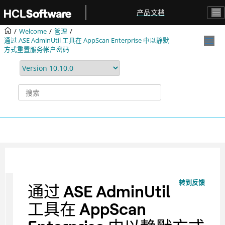
跳转到主要内容
产品文档
Welcome
管理
通过 ASE AdminUtil 工具在 AppScan Enterprise 中以静默
方式重置服务帐户密码
转到反馈
通过 ASE AdminUtil
工具在 AppScan