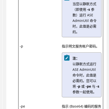
当您以静默方式
（即使用
-s
参
数）运行 ASE
AdminUtil 命令
时，此值是必需
的。
-p
指示明文服务帐户密码。
注：
以静默方式运行
ASE AdminUtil
命令时，此值是
必需的。您可以
将
-p
或
-pe
与
-s
参数一起使用。
-pe
指示 (Base64) 编码的服务