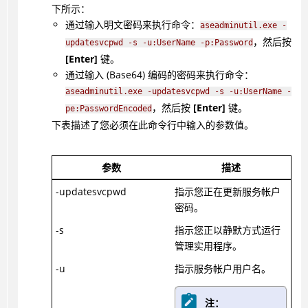
下所示：
通过输入明文密码来执行命令：
aseadminutil.exe -
，然后按
updatesvcpwd -s -u:UserName -p:Password
[Enter]
键。
通过输入 (Base64) 编码的密码来执行命令：
aseadminutil.exe -updatesvcpwd -s -u:UserName -
，然后按
[Enter]
键。
pe:PasswordEncoded
下表描述了您必须在此命令行中输入的参数值。
参数
描述
-updatesvcpwd
指示您正在更新服务帐户
密码。
-s
指示您正以静默方式运行
管理实用程序。
-u
指示服务帐户用户名。
注：