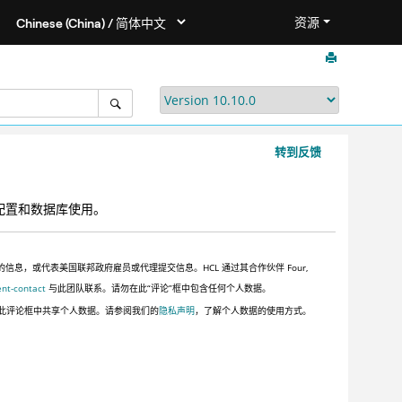
资源
转到反馈
文件配置和数据库使用。
，或代表美国联邦政府雇员或代理提交信息。HCL 通过其合作伙伴 Four,
ent-contact
与此团队联系。请勿在此“评论”框中包含任何个人数据。
此评论框中共享个人数据。请参阅我们的
隐私声明
，了解个人数据的使用方式。