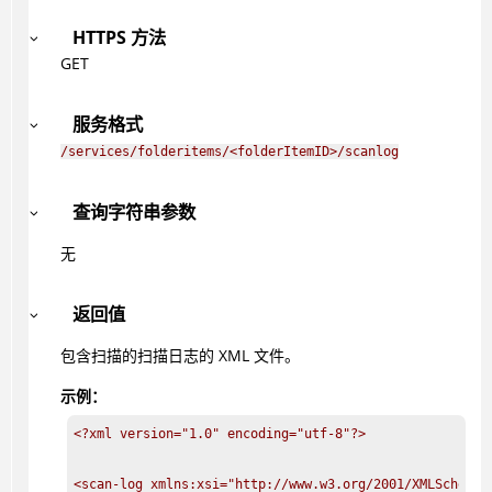
HTTPS 方法
GET
服务格式
/services/folderitems/<folderItemID>/scanlog
查询字符串参数
无
返回值
包含扫描的扫描日志的 XML 文件。
示例：
<?xml version="1.0" encoding="utf-8"?>

<scan-log xmlns:xsi="http://www.w3.org/2001/XMLSchema-