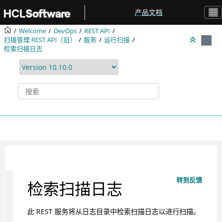
跳转到主要内容
产品文档
Welcome
DevOps
REST API
扫描管理 REST API（旧）
服务
运行扫描
检索扫描日志
转到反馈
检索扫描日志
此 REST 服务将从日志目录中检索扫描日志以进行扫描。