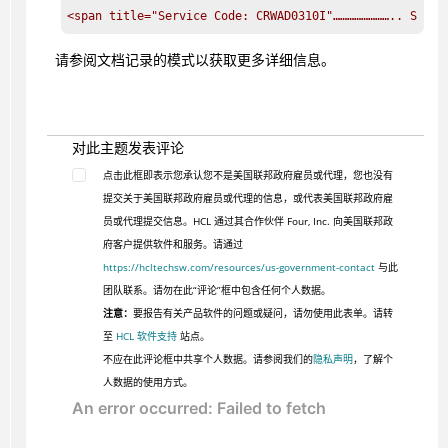
请参阅文档记录的模式以获取更多详细信息。
对此主题发表评论
点击此框即表示您承认您不是美国联邦政府雇员或代理，您也没有
提交关于美国联邦政府雇员或代理的信息，或代表美国联邦政府雇
员或代理提交信息。HCL 通过其合作伙伴 Four, Inc. 向美国联邦政
府客户提供软件和服务。请通过
https://hcltechsw.com/resources/us-government-contact
与此
团队联系。请勿在此“评论”框中包含任何个人数据。
注意：
要报告有关产品软件的问题或疑问，请勿使用此表单。请转
至
HCL 软件支持
站点。
不应在此评论框中共享个人数据。请参阅我们的
隐私声明
，了解个
人数据的使用方式。