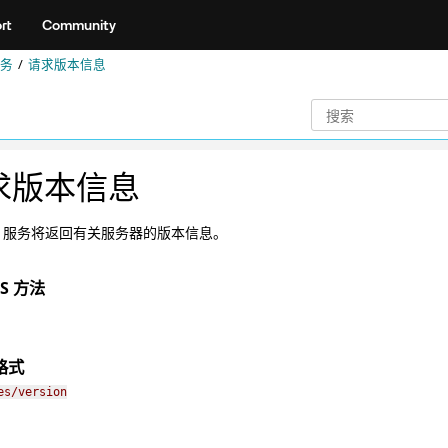
rt
Community
务
请求版本信息
求版本信息
ST 服务将返回有关服务器的版本信息。
PS 方法
格式
es/version