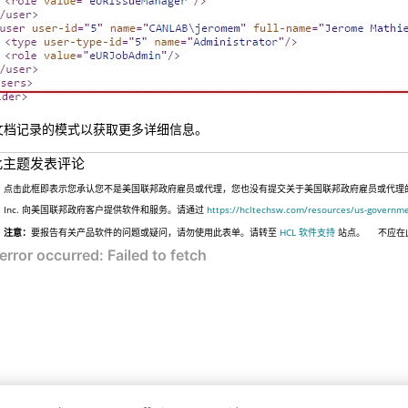
文档记录的模式以获取更多详细信息。
此主题发表评论
点击此框即表示您承认您不是美国联邦政府雇员或代理，您也没有提交关于美国联邦政府雇员或代理的信息
Inc. 向美国联邦政府客户提供软件和服务。请通过
https://hcltechsw.com/resources/us-governm
注意：
要报告有关产品软件的问题或疑问，请勿使用此表单。请转至
HCL 软件支持
站点。
不应在