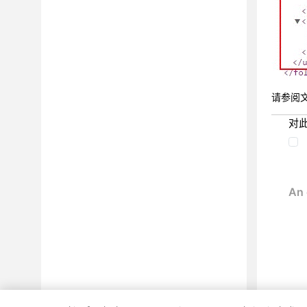
请参阅
对