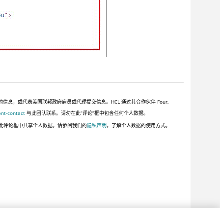
，或代表美国联邦政府雇员或代理提交信息。HCL 通过其合作伙伴 Four,
ent-contact
与此团队联系。请勿在此“评论”框中包含任何个人数据。
此评论框中共享个人数据。请参阅我们的
隐私声明
，了解个人数据的使用方式。