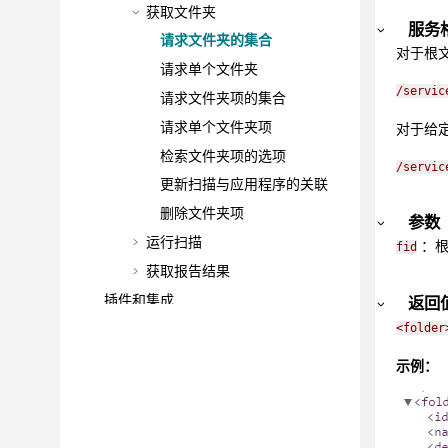
获取文件夹
服务
请求文件夹的集合
对于根
请求单个文件夹
/servic
请求文件夹项的集合
请求单个文件夹项
对于给
检索文件夹项的选项
/servic
更新扫描与应用程序的关联
删除文件夹项
参数
运行扫描
：根
fid
获取报告结果
插件和集成
返回
最佳实践
<folder
配置
示例：
管理
管理应用程序风险
故障诊断和技术支持