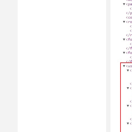
参考
词汇表