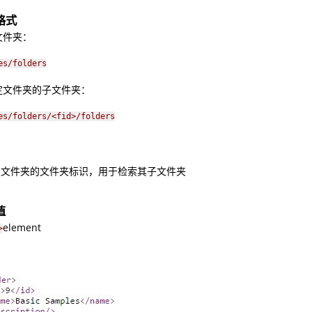
格式
文件夹：
es/folders
定文件夹的子文件夹：
es/folders/<fid>/folders
文件夹的文件夹标识，用于检索其子文件夹
值
element
>