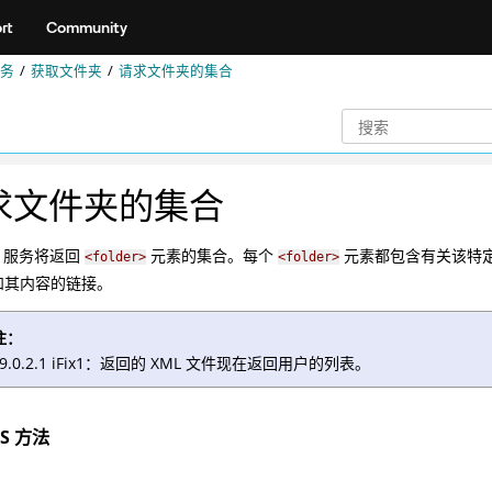
rt
Community
务
获取文件夹
请求文件夹的集合
求文件夹的集合
ST 服务将返回
元素的集合。每个
元素都包含有关该特
<folder>
<folder>
和其内容的链接。
注：
v9.0.2.1 iFix1：返回的 XML 文件现在返回用户的列表。
PS 方法