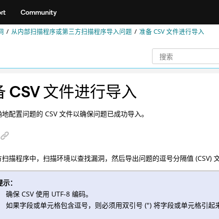
rt
Community
洞
从内部扫描程序或第三方扫描程序导入问题
准备 CSV 文件进行导入
 CSV 文件进行导入
地配置问题的 CSV 文件以确保问题已成功导入。
扫描程序中，扫描环境以查找漏洞，然后导出问题的逗号分隔值 (CSV) 
提示：
确保 CSV 使用 UTF-8 编码。
如果字段或单元格包含逗号，则必须用双引号 (") 将字段或单元格引起