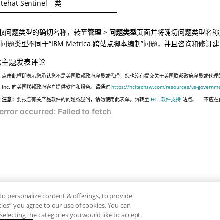
tehat Sentinel
类
取问题类型的确切名称，转至
管理
>
问题类型
页面并将确切问题类型名称复制到
”问题类型不同于“IBM Metrica 跨站点脚本编制”问题，并且咨询和修
此主题发表评论
点击此框即表示您承认您不是美国联邦政府雇员或代理，您也没有提交关于美国联邦政府雇员或代理的信息
Inc. 向美国联邦政府客户提供软件和服务。请通过
https://hcltechsw.com/resources/us-governm
注意：
要报告有关产品软件的问题或疑问，请勿使用此表单。请转至
HCL 软件支持
站点。
不应在
to personalize content & offerings, to provide
okies” you agree to our use of cookies. You can
electing the categories you would like to accept.