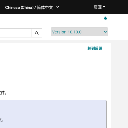
资源
转到反馈
文件。
来。