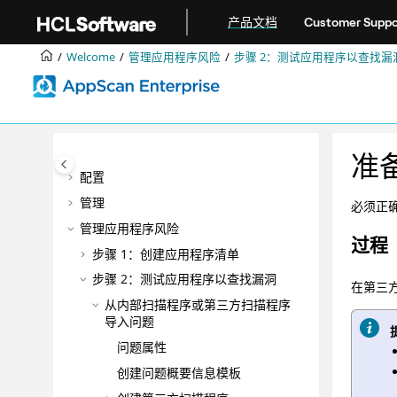
跳转到主要内容
产品文档
Customer Suppo
产品概述
正在安装
Welcome
管理应用程序风险
步骤 2：测试应用程序以查找漏
升级和迁移
集成
DevOps
最佳实践
准备
配置
管理
必须正确
管理应用程序风险
过程
步骤 1：创建应用程序清单
步骤 2：测试应用程序以查找漏洞
在第三方
从内部扫描程序或第三方扫描程序
导入问题
问题属性
创建问题概要信息模板