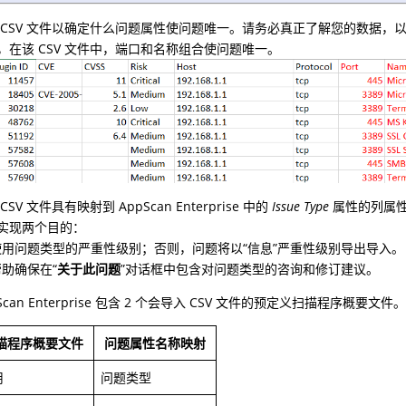
 CSV 文件以确定什么问题属性使问题唯一。请务必真正了解您的数据，
，在该 CSV 文件中，端口和名称组合使问题唯一。
CSV 文件具有映射到 AppScan Enterprise 中的
Issue Type
属性的列属
实现两个目的：
使用问题类型的严重性级别；否则，问题将以“信息”严重性级别导出导入。
帮助确保在“
关于此问题
”对话框中包含对问题类型的咨询和修订建议。
pScan Enterprise 包含 2 个会导入 CSV 文件的预定义扫描程序
描程序概要文件
问题属性名称映射
用
问题类型