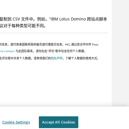
 CSV 文件中。例如，“IBM Lotus Domino 跨站点脚本
订建议对于每种类型可能不同。
，或代表美国联邦政府雇员或代理提交信息。HCL 通过其合作伙伴 Four,
ent-contact
与此团队联系。请勿在此“评论”框中包含任何个人数据。
此评论框中共享个人数据。请参阅我们的
隐私声明
，了解个人数据的使用方式。
Cookie Settings
Accept All Cookies