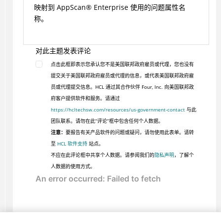
映射到 AppScan® Enterprise 使用的问题属性名
称。
对此主题发表评论
点击此框即表示您承认您不是美国联邦政府雇员或代理，您也没有
提交关于美国联邦政府雇员或代理的信息，或代表美国联邦政府雇
员或代理提交信息。HCL 通过其合作伙伴 Four, Inc. 向美国联邦政
府客户提供软件和服务。请通过
https://hcltechsw.com/resources/us-government-contact
与此
团队联系。请勿在此“评论”框中包含任何个人数据。
注意：
要报告有关产品软件的问题或疑问，请勿使用此表单。请转
至
HCL 软件支持
站点。
不应在此评论框中共享个人数据。请参阅我们的
隐私声明
，了解个
人数据的使用方式。