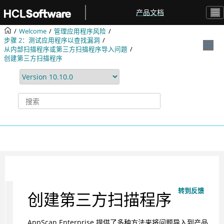
跳转到主要内容
产品文档
Welcome
管理应用程序风险
步骤 2：测试应用程序以查找漏洞
从内部扫描程序或第三方扫描程序导入问题
创建第三方扫描程序
转到反馈
创建第三方扫描程序
AppScan Enterprise 提供了多种方法来将问题导入到产品