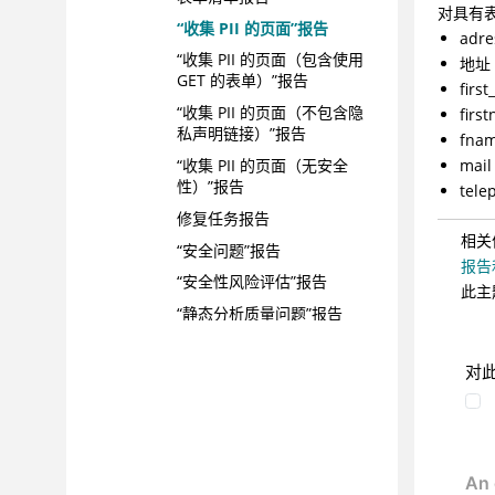
对具有
“收集 PII 的页面”报告
adre
“收集 PII 的页面（包含使用
地址
GET 的表单）”报告
firs
“收集 PII 的页面（不包含隐
firs
私声明链接）”报告
fna
mail
“收集 PII 的页面（无安全
性）”报告
tele
修复任务报告
相关
“安全问题”报告
报告
“安全性风险评估”报告
此主
“静态分析质量问题”报告
“静态分析安全问题”报告
对
库存报告
使用执行仪表板来跟踪进度
配置管理器
命令行实用程序