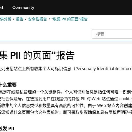
rt
Community
供分析
报告
安全性报告
“收集 PII 的页面”报告
集 PII 的页面”报告
出您站点上所有收集个人可标识信息（Personally Identifiable Infor
什么重要
 的收集是在线隐私管理的一个关键组件。个人可识别信息是指任何可唯一识
社会保险号。在链接到用户在线提供的其他 PII 时,Web 站点通过 co
所收集的个人信息类型和数量具有高度的可控性。由于 Web 站点内容创
当您知道什么页面包含这些表单时，即可采取步骤确保其具有隐私声明链
发 PII