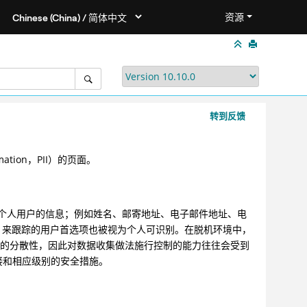
资源
转到反馈
mation，PII）的页面。
别个人用户的信息；例如姓名、邮寄地址、电子邮件地址、电
okie 来跟踪的用户首选项也被视为个人可识别。在脱机环境中，
建的分散性，因此对数据收集做法施行控制的能力往往会受到
接和相应级别的安全措施。