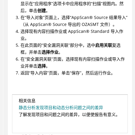
显示在“应用程序”选项卡中应用程序的“扫描”视图内。然
后，单击
创建
。
在“导入对象”页面上，选择“
AppScan
®
Source 结果导入”
（从
AppScan
®
Source 导出的 OZASMT 文件）。
选择现有内容扫描作业或
AppScan
®
Standard 导入作
业。
在此页面的“安全漏洞关联”部分中，选中
启用关联
复选
框，并单击
选择作业
。
在“安全漏洞关联”页面，选择现有内容扫描作业或导入作
业并单击
选择
。
返回“导入内容”页面，单击“保存”，然后运行作业。
相关信息
静态分析发现项目和动态分析问题之间的差异
了解发现项目和问题之间的差异，以便使报告有意义。