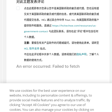
对此主题发表评论
点击此框即表示您承认您不是美国联邦政府雇员或代理，您也没有提
交关于美国联邦政府雇员或代理的信息，或代表美国联邦政府雇员或
代理提交信息。HCL 通过其合作伙伴 Four, Inc. 向美国联邦政府客户
提供软件和服务。请通过
https://hcltechsw.com/resources/us-
government-contact
与此团队联系。请勿在此“评论”框中包含任何
个人数据。
注意：
要报告有关产品软件的问题或疑问，请勿使用此表单。请转至
HCL 软件支持
站点。
不应在此评论框中共享个人数据。请参阅我们的
隐私声明
，了解个人
数据的使用方式。
We use cookies for the best user experience on our
website, including to personalize content & offerings, to
provide social media features and to analyze traffic. By
clicking “Accept All Cookies” you agree to our use of
cookies. You can also manage your cookies by clicking on