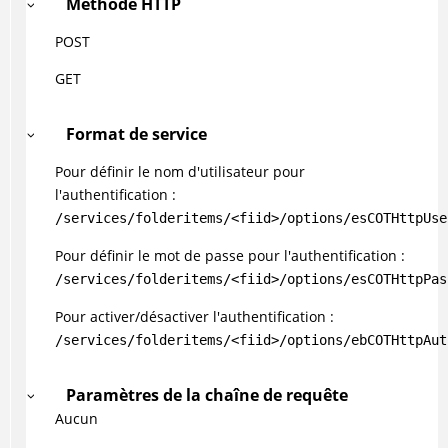
Méthode HTTP
POST
GET
Format de service
Pour définir le nom d'utilisateur pour
l'authentification :
/services/folderitems/<fiid>/options/esCOTHttpUse
Pour définir le mot de passe pour l'authentification :
/services/folderitems/<fiid>/options/esCOTHttpPas
Pour activer/désactiver l'authentification :
/services/folderitems/<fiid>/options/ebCOTHttpAut
Paramètres de la chaîne de requête
Aucun