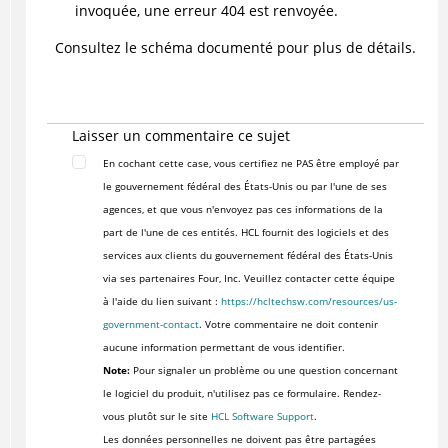
invoquée, une erreur 404 est renvoyée.
Consultez le schéma documenté pour plus de détails.
Laisser un commentaire ce sujet
En cochant cette case, vous certifiez ne PAS être employé par
le gouvernement fédéral des États-Unis ou par l'une de ses
agences, et que vous n'envoyez pas ces informations de la
part de l'une de ces entités. HCL fournit des logiciels et des
services aux clients du gouvernement fédéral des États-Unis
via ses partenaires Four, Inc. Veuillez contacter cette équipe
à l'aide du lien suivant :
https://hcltechsw.com/resources/us-
government-contact
. Votre commentaire ne doit contenir
aucune information permettant de vous identifier.
Note:
Pour signaler un problème ou une question concernant
le logiciel du produit, n'utilisez pas ce formulaire. Rendez-
vous plutôt sur le site
HCL Software Support
.
Les données personnelles ne doivent pas être partagées