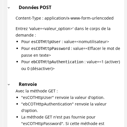
Données POST
Content-Type : application/x-www-form-urlencoded
Entrez 'value=<valeur_option>' dans le corps de la
demande :
Pour
: value=<nomutilisateur>
esCOTHttpUser
Pour
: value=<Effacer le mot de
esCOTHttpPassword
passe en texte>
Pour
: value=<1 (activer)
ebCOTHttpAuthentication
ou 0 (désactiver)>
Renvoie
Avec la méthode GET :
"esCOTHttpUser" renvoie la valeur d'option.
"ebCOTHttpAuthentication" renvoie la valeur
d'option.
La méthode GET n'est pas fournie pour
"esCOTHttpPassword". Si cette méthode est