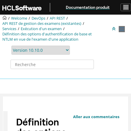
Aller au contenu principal
Documentation produit
Welcome
DevOps
API REST
API REST de gestion des examens (existantes)
Services
Exécution d'un examen
Définition des options d'authentification de base et
NTLM en vue de l'examen d'une application
Aller aux commentaires
Définition