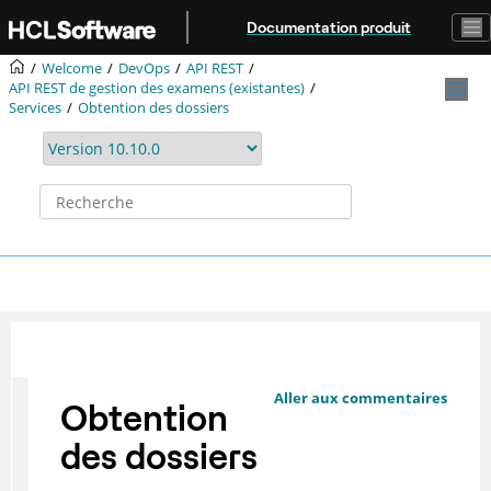
Aller au contenu principal
Documentation produit
Welcome
DevOps
API REST
API REST de gestion des examens (existantes)
Services
Obtention des dossiers
Aller aux commentaires
Obtention
des dossiers