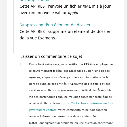
Cette API REST renvoie un fichier XML mis à jour
avec une nouvelle valeur
appid
.
Suppression d'un élément de dossier
Cette API REST supprime un élément de dossier
de la vue Examens.
Laisser un commentaire ce sujet
En cochant cette case, vous certifiez ne PAS être employé par
le gouvernement fédéral des États-Unis ou par l'une de ses
agences, et que vous n'envoyez pas ces informations de la
part de l'une de ces entités. HCL fournit des logiciels et des
services aux clients du gouvernement fédéral des États-Unis
via ses partenaires Four, Inc. Veuillez contacter cette équipe
à l'aide du lien suivant :
https://hcltechsw.com/resources/us-
government-contact
. Votre commentaire ne doit contenir
aucune information permettant de vous identifier.
Note:
Pour signaler un problème ou une question concernant