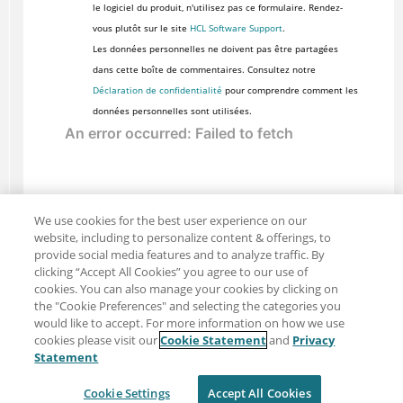
le logiciel du produit, n'utilisez pas ce formulaire. Rendez-
vous plutôt sur le site
HCL Software Support
.
Les données personnelles ne doivent pas être partagées
dans cette boîte de commentaires. Consultez notre
Déclaration de confidentialité
pour comprendre comment les
données personnelles sont utilisées.
We use cookies for the best user experience on our
website, including to personalize content & offerings, to
provide social media features and to analyze traffic. By
clicking “Accept All Cookies” you agree to our use of
cookies. You can also manage your cookies by clicking on
the "Cookie Preferences" and selecting the categories you
would like to accept. For more information on how we use
cookies please visit our
Cookie Statement
and
Privacy
Partager : Courriel
Twitter
Statement
Clause de non-responsabilité
Intimité
Cookie Settings
Accept All Cookies