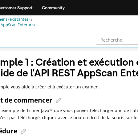
ustomer Support
Community
ens (existantes)
T AppScan Enterprise
mple 1 : Création et exécution
'aide de l'API REST AppScan Ent
mple vous aide à créer et à exécuter un examen.
t de commencer
n exemple de fichier
Java
™
que vous pouvez télécharger afin de l'uti
n'est pas téléchargé, cliquez avec le bouton droit de la souris sur le
édure