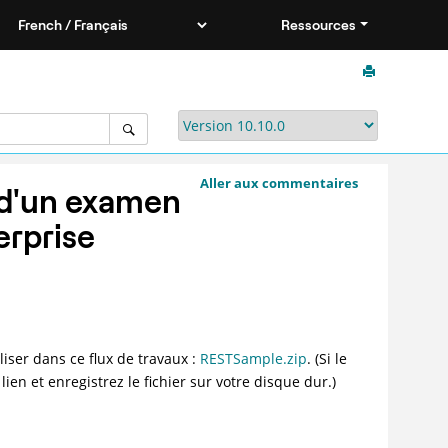
Ressources
Aller aux commentaires
 d'un examen
erprise
liser dans ce flux de travaux :
RESTSample.zip
. (Si le
 lien et enregistrez le fichier sur votre disque dur.)