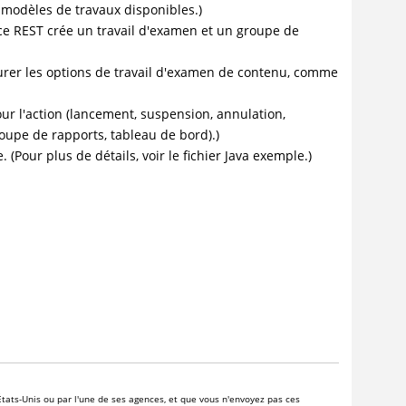
s modèles de travaux disponibles.)
ice REST crée un travail d'examen et un groupe de
gurer les options de travail d'examen de contenu, comme
our l'action (lancement, suspension, annulation,
oupe de rapports, tableau de bord).)
(Pour plus de détails, voir le fichier Java exemple.)
tats-Unis ou par l'une de ses agences, et que vous n'envoyez pas ces